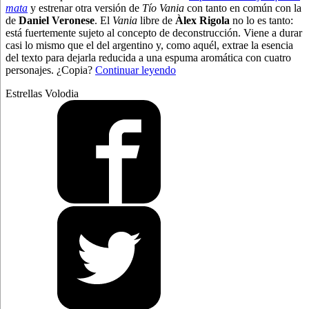
mata
y estrenar otra versión de
Tío Vania
con tanto en común con la
de
Daniel Veronese
. El
Vania
libre de
Àlex Rigola
no lo es tanto:
está fuertemente sujeto al concepto de deconstrucción. Viene a durar
casi lo mismo que el del argentino y, como aquél, extrae la esencia
del texto para dejarla reducida a una espuma aromática con cuatro
“Más
personajes. ¿Copia?
Continuar leyendo
madera”
Estrellas Volodia