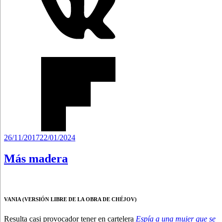
Publicado
26/11/2017
22/01/2024
el
Más madera
VANIA (VERSIÓN LIBRE DE LA OBRA DE CHÉJOV)
Resulta casi provocador tener en cartelera
Espía a una mujer que se