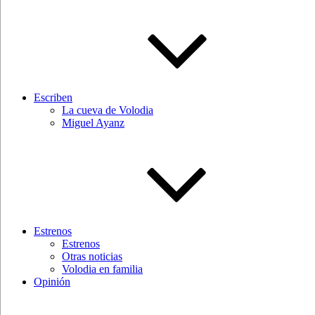
Escriben
La cueva de Volodia
Miguel Ayanz
Estrenos
Estrenos
Otras noticias
Volodia en familia
Opinión