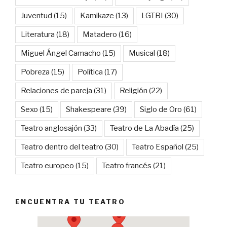
Juventud
(15)
Kamikaze
(13)
LGTBI
(30)
Literatura
(18)
Matadero
(16)
Miguel Ángel Camacho
(15)
Musical
(18)
Pobreza
(15)
Política
(17)
Relaciones de pareja
(31)
Religión
(22)
Sexo
(15)
Shakespeare
(39)
Siglo de Oro
(61)
Teatro anglosajón
(33)
Teatro de La Abadía
(25)
Teatro dentro del teatro
(30)
Teatro Español
(25)
Teatro europeo
(15)
Teatro francés
(21)
ENCUENTRA TU TEATRO