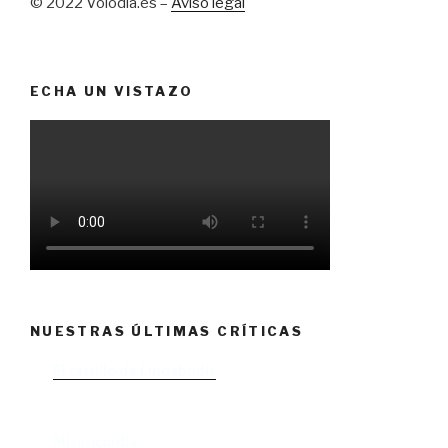
© 2022 Volodia.es –
Aviso legal
ECHA UN VISTAZO
NUESTRAS ÚLTIMAS CRÍTICAS
El castillo de Lindabridis
Misericordia