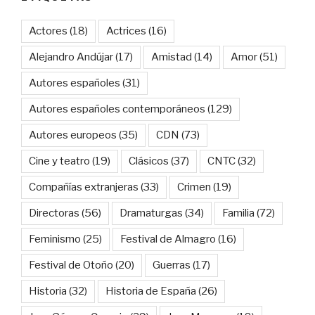
Actores
(18)
Actrices
(16)
Alejandro Andújar
(17)
Amistad
(14)
Amor
(51)
Autores españoles
(31)
Autores españoles contemporáneos
(129)
Autores europeos
(35)
CDN
(73)
Cine y teatro
(19)
Clásicos
(37)
CNTC
(32)
Compañías extranjeras
(33)
Crimen
(19)
Directoras
(56)
Dramaturgas
(34)
Familia
(72)
Feminismo
(25)
Festival de Almagro
(16)
Festival de Otoño
(20)
Guerras
(17)
Historia
(32)
Historia de España
(26)