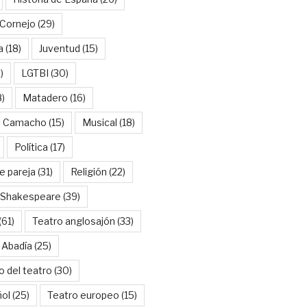
Cornejo
(29)
a
(18)
Juventud
(15)
)
LGTBI
(30)
8)
Matadero
(16)
l Camacho
(15)
Musical
(18)
Política
(17)
e pareja
(31)
Religión
(22)
Shakespeare
(39)
(61)
Teatro anglosajón
(33)
 Abadía
(25)
o del teatro
(30)
ñol
(25)
Teatro europeo
(15)