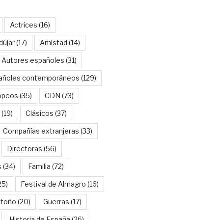
Actrices
(16)
dújar
(17)
Amistad
(14)
Autores españoles
(31)
añoles contemporáneos
(129)
opeos
(35)
CDN
(73)
(19)
Clásicos
(37)
Compañías extranjeras
(33)
Directoras
(56)
s
(34)
Familia
(72)
25)
Festival de Almagro
(16)
Otoño
(20)
Guerras
(17)
Historia de España
(26)