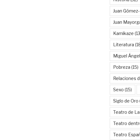
Juan Gómez-
Juan Mayorg
Kamikaze
(13
Literatura
(1
Miguel Ánge
Pobreza
(15)
Relaciones d
Sexo
(15)
Siglo de Oro
Teatro de La
Teatro dentr
Teatro Espa