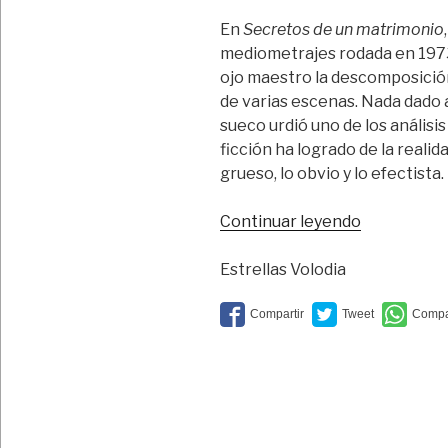
En
Secretos de un matrimonio
mediometrajes rodada en 197
ojo maestro la descomposició
de varias escenas. Nada dado 
sueco urdió uno de los análisis
ficción ha logrado de la realida
grueso, lo obvio y lo efectista.
“Más
Continuar leyendo
escenas
que
Estrellas Volodia
secretos”