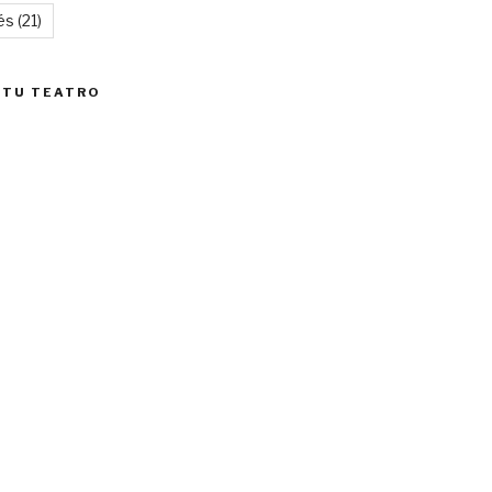
és
(21)
 TU TEATRO