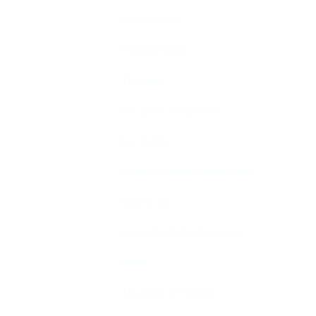
Misericordia
Madre (Mère)
Tío Vania
Los bufos madrileños
Los gestos
Pequeño cúmulo de abismos
Abre el ojo
La madre de Frankenstein
Rabia
The Book of Mormon