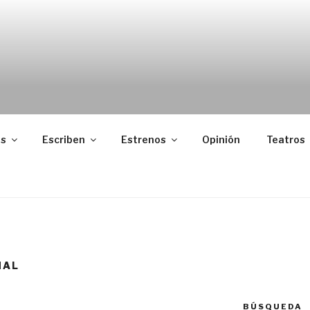
as
Escriben
Estrenos
Opinión
Teatros
NAL
BÚSQUEDA