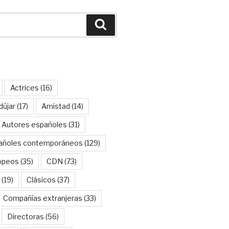
Buscar
Actrices
(16)
dújar
(17)
Amistad
(14)
Autores españoles
(31)
añoles contemporáneos
(129)
opeos
(35)
CDN
(73)
(19)
Clásicos
(37)
Compañías extranjeras
(33)
Directoras
(56)