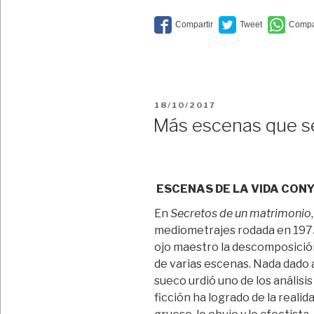
PUBLICADO
18/10/2017
EL
Más escenas que s
ESCENAS DE LA VIDA CON
En
Secretos de un matrimonio
mediometrajes rodada en 197
ojo maestro la descomposició
de varias escenas. Nada dado 
sueco urdió uno de los análisis
ficción ha logrado de la realida