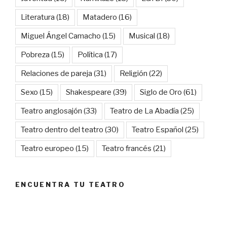
Literatura
(18)
Matadero
(16)
Miguel Ángel Camacho
(15)
Musical
(18)
Pobreza
(15)
Política
(17)
Relaciones de pareja
(31)
Religión
(22)
Sexo
(15)
Shakespeare
(39)
Siglo de Oro
(61)
Teatro anglosajón
(33)
Teatro de La Abadía
(25)
Teatro dentro del teatro
(30)
Teatro Español
(25)
Teatro europeo
(15)
Teatro francés
(21)
ENCUENTRA TU TEATRO