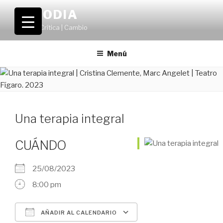
Saltar
VOLODIA
al
Teatro | Crítica | Cambio
contenido
Menú
Una terapia integral
CUÁNDO
25/08/2023
8:00 pm
AÑADIR AL CALENDARIO