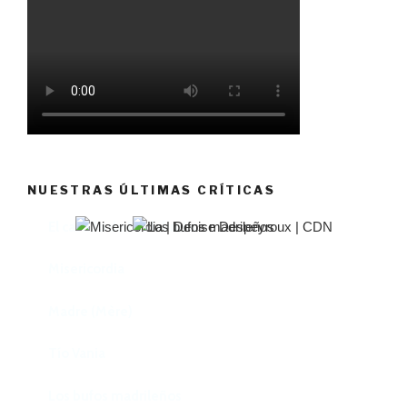
NUESTRAS ÚLTIMAS CRÍTICAS
El castillo de Lindabridis
Misericordia
Madre (Mère)
Tío Vania
Los bufos madrileños