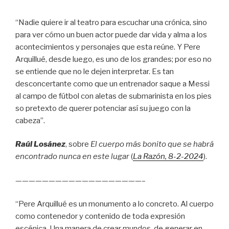
“Nadie quiere ir al teatro para escuchar una crónica, sino
para ver cómo un buen actor puede dar vida y alma a los
acontecimientos y personajes que esta reúne. Y Pere
Arquillué, desde luego, es uno de los grandes; por eso no
se entiende que no le dejen interpretar. Es tan
desconcertante como que un entrenador saque a Messi
al campo de fútbol con aletas de submarinista en los pies
so pretexto de querer potenciar así su juego con la
cabeza”.
Raúl Losánez
, sobre
El cuerpo más bonito que se habrá
encontrado nunca en este lugar
(
La Razón
, 8
-2-2024
).
———————————————————–
“Pere Arquillué es un monumento a lo concreto. Al cuerpo
como contenedor y contenido de toda expresión
escénica. Una manera de crear mundos, de generar en