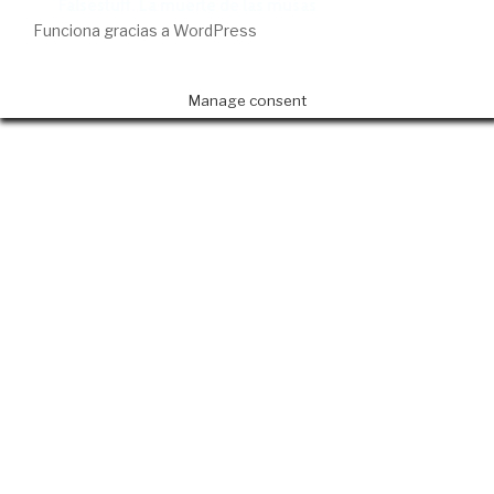
Falsestuff. La muerte de las musas
Funciona gracias a WordPress
Manage consent