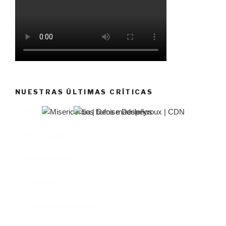
NUESTRAS ÚLTIMAS CRÍTICAS
El castillo de Lindabridis
Misericordia
Madre (Mère)
Tío Vania
Los bufos madrileños