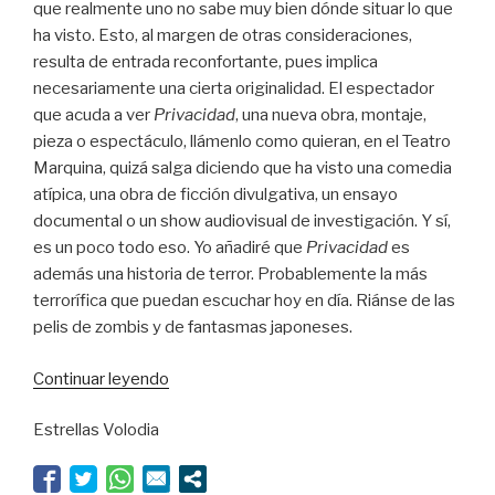
que realmente uno no sabe muy bien dónde situar lo que
ha visto. Esto, al margen de otras consideraciones,
resulta de entrada reconfortante, pues implica
necesariamente una cierta originalidad. El espectador
que acuda a ver
Privacidad
, una nueva obra, montaje,
pieza o espectáculo, llámenlo como quieran, en el Teatro
Marquina, quizá salga diciendo que ha visto una comedia
atípica, una obra de ficción divulgativa, un ensayo
documental o un show audiovisual de investigación. Y sí,
es un poco todo eso. Yo añadiré que
Privacidad
es
además una historia de terror. Probablemente la más
terrorífica que puedan escuchar hoy en día. Riánse de las
pelis de zombis y de fantasmas japoneses.
“Una
Continuar leyendo
historia
Estrellas Volodia
terrorífica”