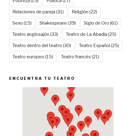
Pobreza
(15)
Política
(17)
Relaciones de pareja
(31)
Religión
(22)
Sexo
(15)
Shakespeare
(39)
Siglo de Oro
(61)
Teatro anglosajón
(33)
Teatro de La Abadía
(25)
Teatro dentro del teatro
(30)
Teatro Español
(25)
Teatro europeo
(15)
Teatro francés
(21)
ENCUENTRA TU TEATRO