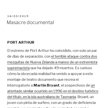
PUBLICADO
16/03/2019
EL
Masacre documental
PORT ARTHUR
El estreno de
Port Arthur
ha coincidido, con solo un par
de días de separación, con
el terrible ataque contra dos
mezquitas de Nueva Zelanda a manos de un extremista
supremacista
que ha dejado 49 muertos. Es curioso
cómo la obcecada realidad ha venido a apoyar a este
montaje de teatro documento que recrea el
interrogatorio a
Martin Bryant
, el sospechoso de
un
atentado similar ocurrido en 1996 en el destino turístico
del título, en la isla australiana de Tasmania
. Bryant, un
joven con pinta de surfero, con un grado de deficiencia