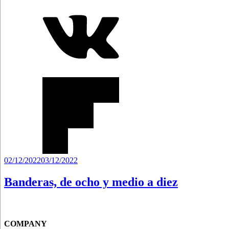
Publicado
02/12/2022
03/12/2022
el
Banderas, de ocho y medio a diez
COMPANY