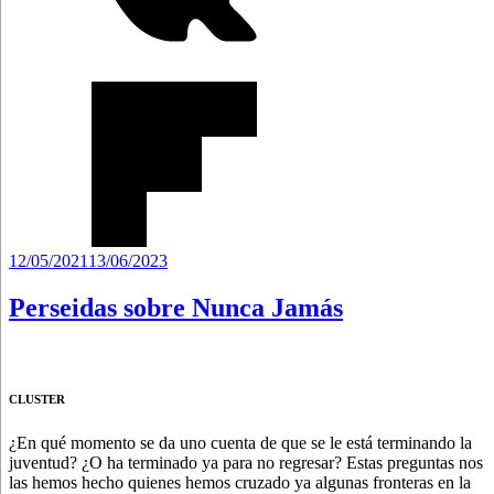
Publicado
12/05/2021
13/06/2023
el
Perseidas sobre Nunca Jamás
CLUSTER
¿En qué momento se da uno cuenta de que se le está terminando la
juventud? ¿O ha terminado ya para no regresar? Estas preguntas nos
las hemos hecho quienes hemos cruzado ya algunas fronteras en la