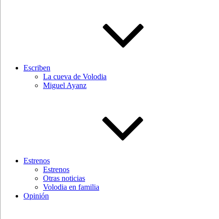
Escriben
La cueva de Volodia
Miguel Ayanz
Estrenos
Estrenos
Otras noticias
Volodia en familia
Opinión