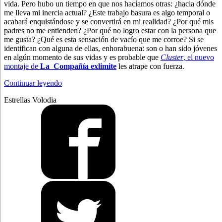
vida. Pero hubo un tiempo en que nos hacíamos otras: ¿hacia dónde
me lleva mi inercia actual? ¿Este trabajo basura es algo temporal o
acabará enquistándose y se convertirá en mi realidad? ¿Por qué mis
padres no me entienden? ¿Por qué no logro estar con la persona que
me gusta? ¿Qué es esta sensación de vacío que me corroe? Si se
identifican con alguna de ellas, enhorabuena: son o han sido jóvenes
en algún momento de sus vidas y es probable que
Cluster
, el nuevo
montaje de
La_Compañía exlimite
les atrape con fuerza.
“Perseidas
Continuar leyendo
sobre
Estrellas Volodia
Nunca
Jamás”