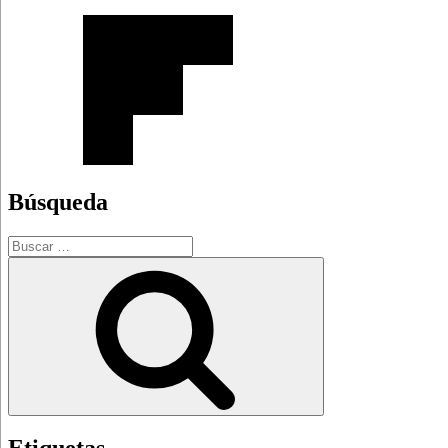
Búsqueda
Buscar
por:
Buscar