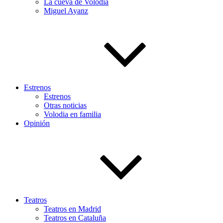
La cueva de Volodia
Miguel Ayanz
Estrenos
Estrenos
Otras noticias
Volodia en familia
Opinión
Teatros
Teatros en Madrid
Teatros en Cataluña