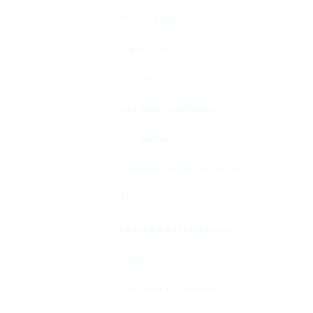
Misericordia
Madre (Mère)
Tío Vania
Los bufos madrileños
Los gestos
Pequeño cúmulo de abismos
Abre el ojo
La madre de Frankenstein
Rabia
The Book of Mormon