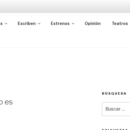
as
Escriben
Estrenos
Opinión
Teatros
BÚSQUEDA
o es
Buscar
por: