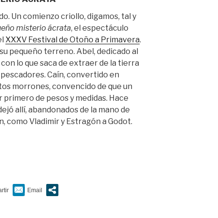
. Un comienzo criollo, digamos, tal y
ueño misterio ácrata
, el espectáculo
el
XXXV Festival de Otoño a Primavera
.
 su pequeño terreno. Abel, dedicado al
a con lo que saca de extraer de la tierra
 pescadores. Caín, convertido en
ntos morrones, convencido de que un
or primero de pesos y medidas. Hace
 dejó allí, abandonados de la mano de
n, como Vladimir y Estragón a Godot.
o…