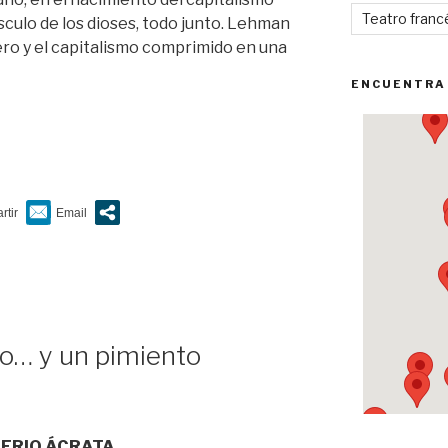
Teatro franc
ulo de los dioses, todo junto. Lehman
nero y el capitalismo comprimido en una
ENCUENTRA
mo… y un pimiento
TERIO ÁCRATA