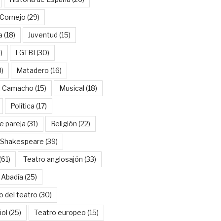
Cornejo
(29)
a
(18)
Juventud
(15)
)
LGTBI
(30)
8)
Matadero
(16)
l Camacho
(15)
Musical
(18)
Política
(17)
e pareja
(31)
Religión
(22)
Shakespeare
(39)
(61)
Teatro anglosajón
(33)
 Abadía
(25)
o del teatro
(30)
ñol
(25)
Teatro europeo
(15)