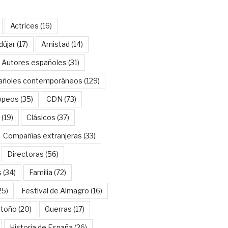
Actrices
(16)
dújar
(17)
Amistad
(14)
Autores españoles
(31)
añoles contemporáneos
(129)
opeos
(35)
CDN
(73)
(19)
Clásicos
(37)
Compañías extranjeras
(33)
Directoras
(56)
s
(34)
Familia
(72)
25)
Festival de Almagro
(16)
Otoño
(20)
Guerras
(17)
Historia de España
(26)