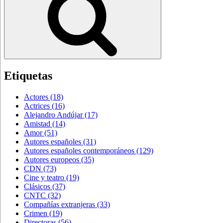
Etiquetas
Actores
(18)
Actrices
(16)
Alejandro Andújar
(17)
Amistad
(14)
Amor
(51)
Autores españoles
(31)
Autores españoles contemporáneos
(129)
Autores europeos
(35)
CDN
(73)
Cine y teatro
(19)
Clásicos
(37)
CNTC
(32)
Compañías extranjeras
(33)
Crimen
(19)
Directoras
(56)