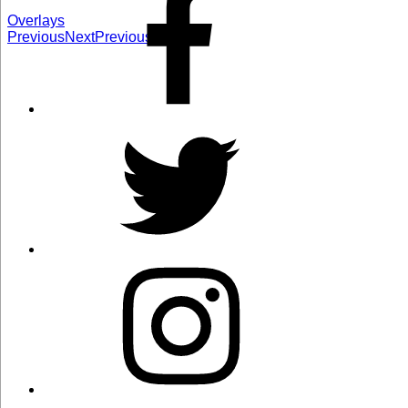
Overlays
Previous
Next
Previous
Next
Twitter
Instagram
Correo