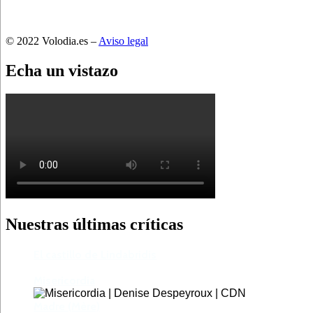
© 2022 Volodia.es –
Aviso legal
Echa un vistazo
Nuestras últimas críticas
El castillo de Lindabridis
Misericordia
Madre (Mère)