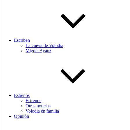
Escriben
La cueva de Volodia
Miguel Ayanz
Estrenos
Estrenos
Otras noticias
Volodia en familia
Opinión