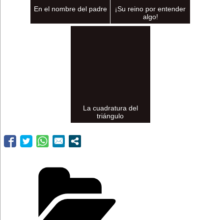
En el nombre del padre
¡Su reino por entender
algo!
La cuadratura del
triángulo
Categorías