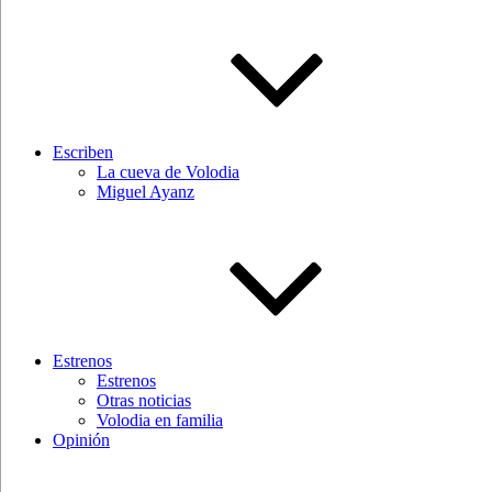
Escriben
La cueva de Volodia
Miguel Ayanz
Estrenos
Estrenos
Otras noticias
Volodia en familia
Opinión