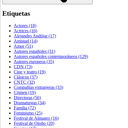
Etiquetas
Actores
(18)
Actrices
(16)
Alejandro Andújar
(17)
Amistad
(14)
Amor
(51)
Autores españoles
(31)
Autores españoles contemporáneos
(129)
Autores europeos
(35)
CDN
(73)
Cine y teatro
(19)
Clásicos
(37)
CNTC
(32)
Compañías extranjeras
(33)
Crimen
(19)
Directoras
(56)
Dramaturgas
(34)
Familia
(72)
Feminismo
(25)
Festival de Almagro
(16)
Festival de Otoño
(20)