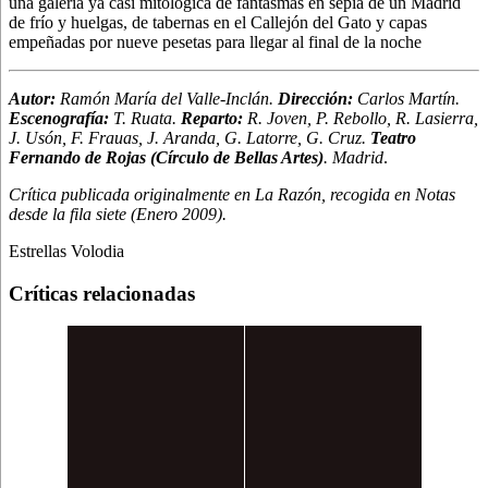
una galería ya casi mitológica de fantasmas en sepia de un Madrid
de frío y huelgas, de tabernas en el Callejón del Gato y capas
empeñadas por nueve pesetas para llegar al final de la noche
Autor:
Ramón María del Valle-Inclán.
Dirección:
Carlos Martín.
Escenografía:
T. Ruata.
Reparto:
R. Joven, P. Rebollo, R. Lasierra,
J. Usón, F. Frauas, J. Aranda, G. Latorre, G. Cruz.
Teatro
Fernando de Rojas (Círculo de Bellas Artes)
. Madrid
.
Crítica publicada originalmente en La Razón, recogida en Notas
desde la fila siete (Enero 2009).
Estrellas Volodia
Críticas relacionadas