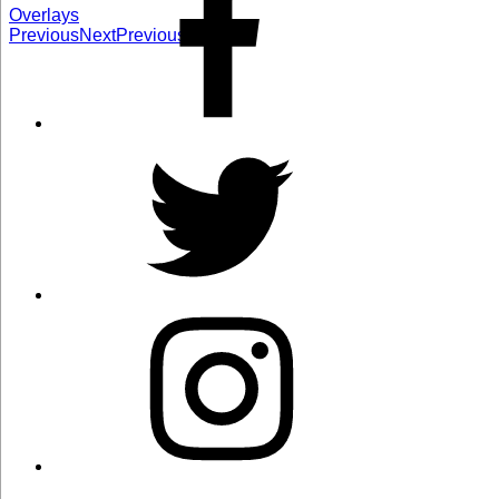
Overlays
Previous
Next
Previous
Next
Twitter
Instagram
Correo