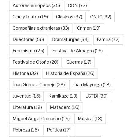
Autores europeos
(35)
CDN
(73)
Cine y teatro
(19)
Clásicos
(37)
CNTC
(32)
Compañías extranjeras
(33)
Crimen
(19)
Directoras
(56)
Dramaturgas
(34)
Familia
(72)
Feminismo
(25)
Festival de Almagro
(16)
Festival de Otoño
(20)
Guerras
(17)
Historia
(32)
Historia de España
(26)
Juan Gómez-Cornejo
(29)
Juan Mayorga
(18)
Juventud
(15)
Kamikaze
(13)
LGTBI
(30)
Literatura
(18)
Matadero
(16)
Miguel Ángel Camacho
(15)
Musical
(18)
Pobreza
(15)
Política
(17)