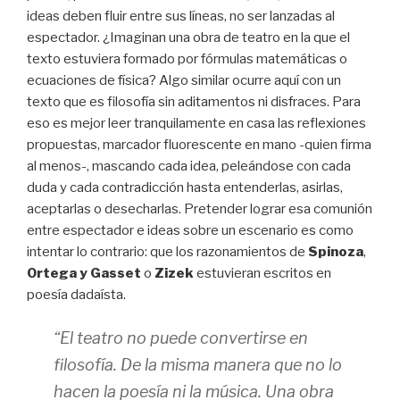
ideas deben fluir entre sus líneas, no ser lanzadas al
espectador. ¿Imaginan una obra de teatro en la que el
texto estuviera formado por fórmulas matemáticas o
ecuaciones de física? Algo similar ocurre aquí con un
texto que es filosofía sin aditamentos ni disfraces. Para
eso es mejor leer tranquilamente en casa las reflexiones
propuestas, marcador fluorescente en mano -quien firma
al menos-, mascando cada idea, peleándose con cada
duda y cada contradicción hasta entenderlas, asirlas,
aceptarlas o desecharlas. Pretender lograr esa comunión
entre espectador e ideas sobre un escenario es como
intentar lo contrario: que los razonamientos de
Spinoza
,
Ortega y Gasset
o
Zizek
estuvieran escritos en
poesía dadaísta.
“El teatro no puede convertirse en
filosofía. De la misma manera que no lo
hacen la poesía ni la música. Una obra