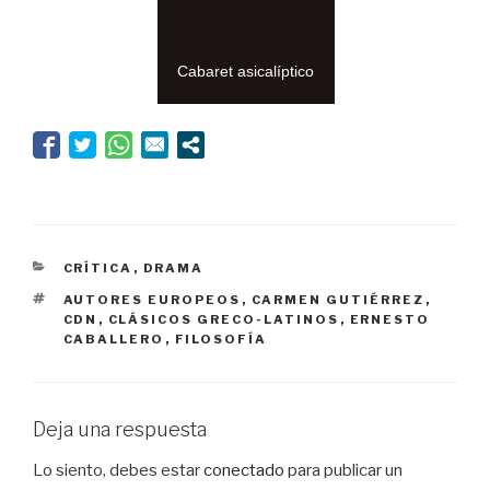
Cabaret asicalíptico
CATEGORÍAS
CRÍTICA
,
DRAMA
ETIQUETAS
AUTORES EUROPEOS
,
CARMEN GUTIÉRREZ
,
CDN
,
CLÁSICOS GRECO-LATINOS
,
ERNESTO
CABALLERO
,
FILOSOFÍA
Deja una respuesta
Lo siento, debes estar
conectado
para publicar un