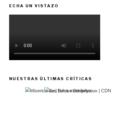
ECHA UN VISTAZO
NUESTRAS ÚLTIMAS CRÍTICAS
El castillo de Lindabridis
Misericordia
Madre (Mère)
Tío Vania