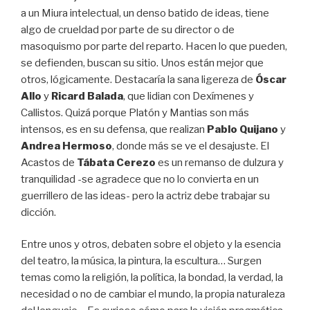
a un Miura intelectual, un denso batido de ideas, tiene
algo de crueldad por parte de su director o de
masoquismo por parte del reparto. Hacen lo que pueden,
se defienden, buscan su sitio. Unos están mejor que
otros, lógicamente. Destacaría la sana ligereza de
Óscar
Allo
y
Ricard Balada
, que lidian con Dexímenes y
Callistos. Quizá porque Platón y Mantias son más
intensos, es en su defensa, que realizan
Pablo Quijano
y
Andrea Hermoso
, donde más se ve el desajuste. El
Acastos de
Tábata Cerezo
es un remanso de dulzura y
tranquilidad -se agradece que no lo convierta en un
guerrillero de las ideas- pero la actriz debe trabajar su
dicción.
Entre unos y otros, debaten sobre el objeto y la esencia
del teatro, la música, la pintura, la escultura… Surgen
temas como la religión, la política, la bondad, la verdad, la
necesidad o no de cambiar el mundo, la propia naturaleza