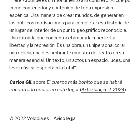
“Pere Arquillué es un monumento a lo concreto. Al cuerpo
como contenedor y contenido de toda expresión
escénica. Una manera de crear mundos, de generar en
los públicos motivaciones para completar esa historia de
un lugar del interior de un punto geográfico reconocible.
Una rotonda que concentra el amor y la muerte. La
libertad y la represión. Es una obra, un unipersonal coral,
una delicia, una deslumbrante muestra del teatro en su
manera esencial. Un texto, un actor, un espacio, luces, una
leve música. Espectáculo total”.
Carlos Gil
, sobre
El cuerpo más bonito que se habrá
encontrado nunca en este lugar
(
Artezblai
, 5
-2-2024
).
© 2022 Volodia.es –
Aviso legal