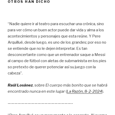
OTROS HAN DICHO
“Nadie quiere ir al teatro para escuchar una crónica, sino
para ver cómo un buen actor puede dar vida y alma a los
acontecimientos y personajes que esta reúne. Y Pere
Arquillué, desde luego, es uno de los grandes; por eso no
se entiende que no le dejen interpretar. Es tan
desconcertante como que un entrenador saque a Messi
al campo de fútbol con aletas de submarinista en los pies
so pretexto de querer potenciar así su juego con la
cabeza”.
Raúl Losánez
, sobre
El cuerpo más bonito que se habrá
encontrado nunca en este lugar
(
La Razón
, 8
-2-2024
).
———————————————————–