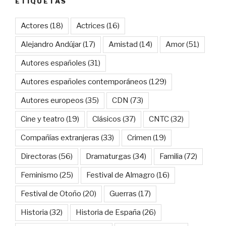
ETIQUETAS
Actores
(18)
Actrices
(16)
Alejandro Andújar
(17)
Amistad
(14)
Amor
(51)
Autores españoles
(31)
Autores españoles contemporáneos
(129)
Autores europeos
(35)
CDN
(73)
Cine y teatro
(19)
Clásicos
(37)
CNTC
(32)
Compañías extranjeras
(33)
Crimen
(19)
Directoras
(56)
Dramaturgas
(34)
Familia
(72)
Feminismo
(25)
Festival de Almagro
(16)
Festival de Otoño
(20)
Guerras
(17)
Historia
(32)
Historia de España
(26)