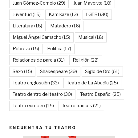
Juan Gómez-Cornejo
(29)
Juan Mayorga
(18)
Juventud
(15)
Kamikaze
(13)
LGTBI
(30)
Literatura
(18)
Matadero
(16)
Miguel Ángel Camacho
(15)
Musical
(18)
Pobreza
(15)
Política
(17)
Relaciones de pareja
(31)
Religión
(22)
Sexo
(15)
Shakespeare
(39)
Siglo de Oro
(61)
Teatro anglosajón
(33)
Teatro de La Abadía
(25)
Teatro dentro del teatro
(30)
Teatro Español
(25)
Teatro europeo
(15)
Teatro francés
(21)
ENCUENTRA TU TEATRO