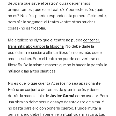
de ¿para qué sirve el teatro?, quizá deberíamos
preguntarnos ¿qué es el teatro? Y por extensión, ¿qué
no es? No sé si puedo responder a la primera fácilmente,
pero sí a la segunda: el teatro -entre otras muchas
cosas- no es filosofía.
Me explico: no digo que el teatro no pueda
contener,
transmitir, abogar por la filosofía
. No debe darle la
espalda ni renunciar a ella. La filosofía no es más que el
amor al saber. Pero el teatro no puede convertirse en
filosofía. De la misma manera que no lo hacen la poesía, la
música o las artes plásticas.
No es que lo que cuenta
Acastos
no sea apasionante.
Reúne un conjunto de temas de gran interés y tiene
detrás la mano sabia de
Javier Gomá
como asesor. Pero
una obra no debe ser un ensayo desprovisto de alma. Y
no basta para ello con ponerle cuerpo. Puede invitar a
pensar, pero debe haber en ella ritual, vida, máscara. Las