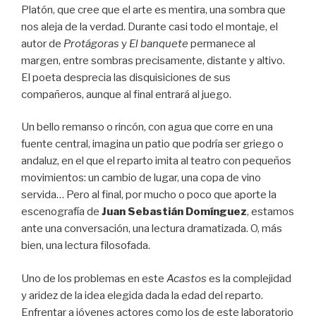
Platón, que cree que el arte es mentira, una sombra que
nos aleja de la verdad. Durante casi todo el montaje, el
autor de
Protágoras
y
El banquete
permanece al
margen, entre sombras precisamente, distante y altivo.
El poeta desprecia las disquisiciones de sus
compañeros, aunque al final entrará al juego.
Un bello remanso o rincón, con agua que corre en una
fuente central, imagina un patio que podría ser griego o
andaluz, en el que el reparto imita al teatro con pequeños
movimientos: un cambio de lugar, una copa de vino
servida… Pero al final, por mucho o poco que aporte la
escenografía de
Juan Sebastián Domínguez
, estamos
ante una conversación, una lectura dramatizada. O, más
bien, una lectura filosofada.
Uno de los problemas en este
Acastos
es la complejidad
y aridez de la idea elegida dada la edad del reparto.
Enfrentar a jóvenes actores como los de este laboratorio