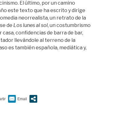
cinismo. El último, por un camino
año este texto que ha escrito y dirige
 comedia neorrealista, un retrato de la
rse de
Los lunes al sol
, un costumbrismo
 casa, confidencias de barra de bar,
ctador llevándole al terreno de la
aso es también española, mediática y,