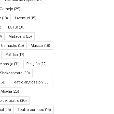
Cornejo
(29)
a
(18)
Juventud
(15)
)
LGTBI
(30)
8)
Matadero
(16)
l Camacho
(15)
Musical
(18)
Política
(17)
e pareja
(31)
Religión
(22)
Shakespeare
(39)
(61)
Teatro anglosajón
(33)
 Abadía
(25)
o del teatro
(30)
ñol
(25)
Teatro europeo
(15)