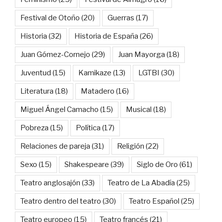
Festival de Otoño
(20)
Guerras
(17)
Historia
(32)
Historia de España
(26)
Juan Gómez-Cornejo
(29)
Juan Mayorga
(18)
Juventud
(15)
Kamikaze
(13)
LGTBI
(30)
Literatura
(18)
Matadero
(16)
Miguel Ángel Camacho
(15)
Musical
(18)
Pobreza
(15)
Política
(17)
Relaciones de pareja
(31)
Religión
(22)
Sexo
(15)
Shakespeare
(39)
Siglo de Oro
(61)
Teatro anglosajón
(33)
Teatro de La Abadía
(25)
Teatro dentro del teatro
(30)
Teatro Español
(25)
Teatro europeo
(15)
Teatro francés
(21)