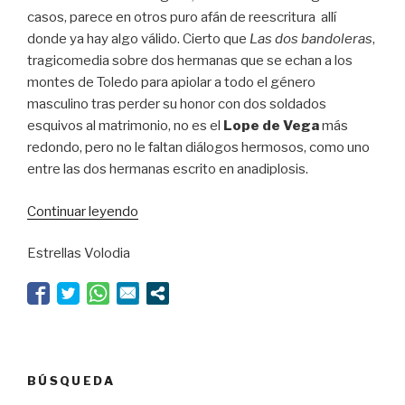
casos, parece en otros puro afán de reescritura allí
donde ya hay algo válido. Cierto que
Las dos bandoleras
,
tragicomedia sobre dos hermanas que se echan a los
montes de Toledo para apiolar a todo el género
masculino tras perder su honor con dos soldados
esquivos al matrimonio, no es el
Lope de Vega
más
redondo, pero no le faltan diálogos hermosos, como uno
entre las dos hermanas escrito en anadiplosis.
“Burlando
Continuar leyendo
a
Estrellas Volodia
Lope”
BÚSQUEDA