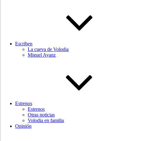
Escriben
La cueva de Volodia
Miguel Ayanz
Estrenos
Estrenos
Otras noticias
Volodia en familia
Opinión