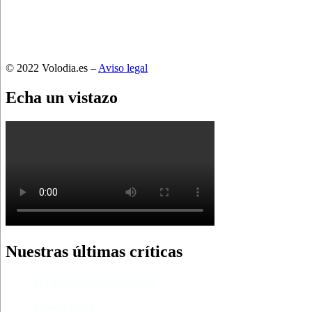
© 2022 Volodia.es –
Aviso legal
Echa un vistazo
Nuestras últimas críticas
El castillo de Lindabridis
Misericordia