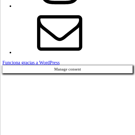
Correo
electrónico
Funciona gracias a WordPress
Manage consent