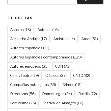
por:
ETIQUETAS
Actores
(18)
Actrices
(16)
Alejandro Andújar
(17)
Amistad
(14)
Amor
(51)
Autores españoles
(31)
Autores españoles contemporáneos
(129)
Autores europeos
(35)
CDN
(73)
Cine y teatro
(19)
Clásicos
(37)
CNTC
(32)
Compañías extranjeras
(33)
Crimen
(19)
Directoras
(56)
Dramaturgas
(34)
Familia
(72)
Feminismo
(25)
Festival de Almagro
(16)