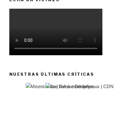
NUESTRAS ÚLTIMAS CRÍTICAS
El castillo de Lindabridis
Misericordia
Madre (Mère)
Tío Vania