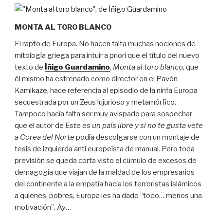
MONTA AL TORO BLANCO
El rapto de Europa. No hacen falta muchas nociones de
mitología griega para intuir a priori que el título del nuevo
texto de
Íñigo Guardamino
,
Monta al toro blanco,
que
él mismo ha estrenado como director en el Pavón
Kamikaze, hace referencia al episodio de la ninfa Europa
secuestrada por un Zeus lujurioso y metamórfico.
Tampoco hacía falta ser muy avispado para sospechar
que el autor de
Este es un país libre y si no te gusta vete
a Corea del Norte
podía descolgarse con un montaje de
tesis de izquierda anti europeísta de manual. Pero toda
previsión se queda corta visto el cúmulo de excesos de
demagogia que viajan de la maldad de los empresarios
del continente a la empatía hacia los terroristas islámicos
a quienes, pobres, Europa les ha dado “todo… menos una
motivación”. Ay…