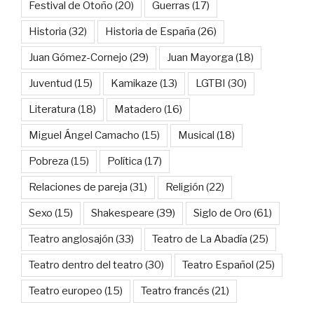
Festival de Otoño
(20)
Guerras
(17)
Historia
(32)
Historia de España
(26)
Juan Gómez-Cornejo
(29)
Juan Mayorga
(18)
Juventud
(15)
Kamikaze
(13)
LGTBI
(30)
Literatura
(18)
Matadero
(16)
Miguel Ángel Camacho
(15)
Musical
(18)
Pobreza
(15)
Política
(17)
Relaciones de pareja
(31)
Religión
(22)
Sexo
(15)
Shakespeare
(39)
Siglo de Oro
(61)
Teatro anglosajón
(33)
Teatro de La Abadía
(25)
Teatro dentro del teatro
(30)
Teatro Español
(25)
Teatro europeo
(15)
Teatro francés
(21)