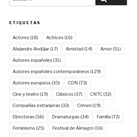
por:
ETIQUETAS
Actores
(18)
Actrices
(16)
Alejandro Andújar
(17)
Amistad
(14)
Amor
(51)
Autores españoles
(31)
Autores españoles contemporáneos
(129)
Autores europeos
(35)
CDN
(73)
Cine y teatro
(19)
Clásicos
(37)
CNTC
(32)
Compañías extranjeras
(33)
Crimen
(19)
Directoras
(56)
Dramaturgas
(34)
Familia
(72)
Feminismo
(25)
Festival de Almagro
(16)