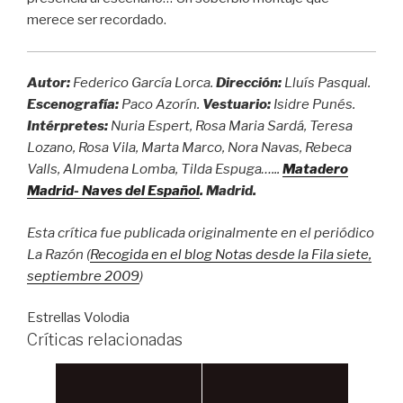
merece ser recordado.
Autor:
Federico García Lorca.
Dirección:
Lluís Pasqual
.
Escenografía:
Paco Azorín.
Vestuario:
Isidre Punés.
Intérpretes:
Nuria Espert, Rosa Maria Sardá, Teresa
Lozano, Rosa Vila, Marta Marco, Nora Navas, Rebeca
Valls, Almudena Lomba, Tilda Espuga…..
.
Matadero
Madrid- Naves del Español
. Madrid.
Esta crítica fue publicada originalmente en el periódico
La Razón (
Recogida en el blog Notas desde la Fila siete,
septiembre 2009
)
Estrellas Volodia
Críticas relacionadas