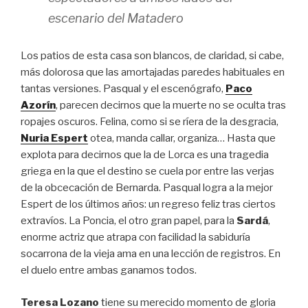
escenario del Matadero
Los patios de esta casa son blancos, de claridad, si cabe,
más dolorosa que las amortajadas paredes habituales en
tantas versiones. Pasqual y el escenógrafo,
Paco
Azorín
, parecen decirnos que la muerte no se oculta tras
ropajes oscuros. Felina, como si se ríera de la desgracia,
Nuria Espert
otea, manda callar, organiza… Hasta que
explota para decirnos que la de Lorca es una tragedia
griega en la que el destino se cuela por entre las verjas
de la obcecación de Bernarda. Pasqual logra a la mejor
Espert de los últimos años: un regreso feliz tras ciertos
extravíos. La Poncia, el otro gran papel, para la
Sardá
,
enorme actriz que atrapa con facilidad la sabiduría
socarrona de la vieja ama en una lección de registros. En
el duelo entre ambas ganamos todos.
Teresa Lozano
tiene su merecido momento de gloria