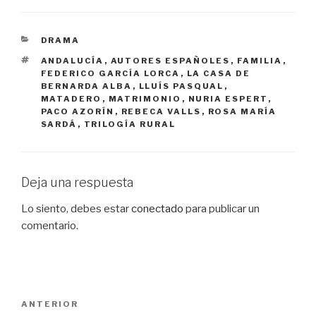
CATEGORÍAS
DRAMA
ETIQUETAS
ANDALUCÍA
,
AUTORES ESPAÑOLES
,
FAMILIA
,
FEDERICO GARCÍA LORCA
,
LA CASA DE
BERNARDA ALBA
,
LLUÍS PASQUAL
,
MATADERO
,
MATRIMONIO
,
NURIA ESPERT
,
PACO AZORÍN
,
REBECA VALLS
,
ROSA MARÍA
SARDÁ
,
TRILOGÍA RURAL
Deja una respuesta
Lo siento, debes estar
conectado
para publicar un
comentario.
Navegación
Entrada
ANTERIOR