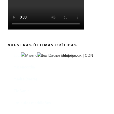
NUESTRAS ÚLTIMAS CRÍTICAS
El castillo de Lindabridis
Misericordia
Madre (Mère)
Tío Vania
Los bufos madrileños