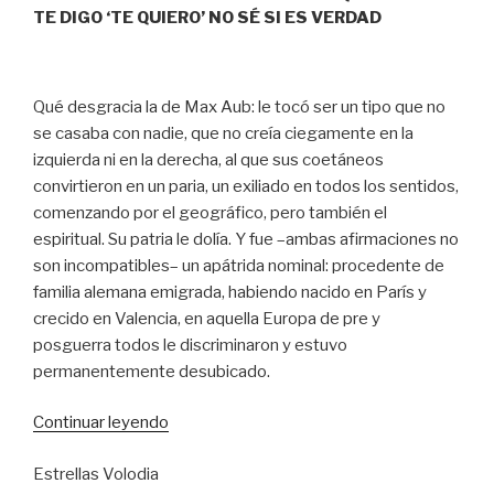
TE DIGO ‘TE QUIERO’ NO SÉ SI ES VERDAD
Qué desgracia la de Max Aub: le tocó ser un tipo que no
se casaba con nadie, que no creía ciegamente en la
izquierda ni en la derecha, al que sus coetáneos
convirtieron en un paria, un exiliado en todos los sentidos,
comenzando por el geográfico, pero también el
espiritual. Su patria le dolía. Y fue –ambas afirmaciones no
son incompatibles– un apátrida nominal: procedente de
familia alemana emigrada, habiendo nacido en París y
crecido en Valencia, en aquella Europa de pre y
posguerra todos le discriminaron y estuvo
permanentemente desubicado.
“Suspiros
Continuar leyendo
de
Estrellas Volodia
España”