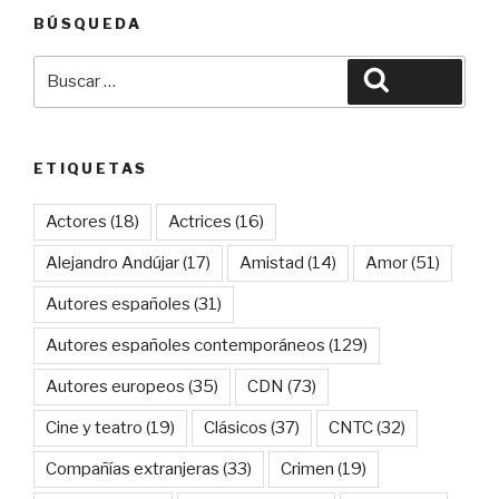
BÚSQUEDA
Buscar
Buscar
por:
ETIQUETAS
Actores
(18)
Actrices
(16)
Alejandro Andújar
(17)
Amistad
(14)
Amor
(51)
Autores españoles
(31)
Autores españoles contemporáneos
(129)
Autores europeos
(35)
CDN
(73)
Cine y teatro
(19)
Clásicos
(37)
CNTC
(32)
Compañías extranjeras
(33)
Crimen
(19)