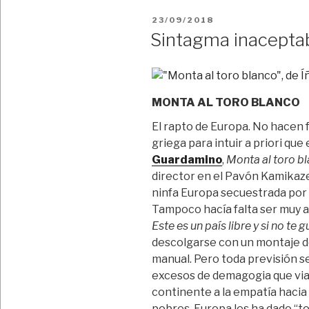
PUBLICADO
23/09/2018
EL
Sintagma inacepta
MONTA AL TORO BLANCO
El rapto de Europa. No hacen 
griega para intuir a priori que
Guardamino
,
Monta al toro bl
director en el Pavón Kamikaze,
ninfa Europa secuestrada por 
Tampoco hacía falta ser muy a
Este es un país libre y si no te
descolgarse con un montaje de
manual. Pero toda previsión s
excesos de demagogia que viaj
continente a la empatía hacia 
pobres, Europa les ha dado “