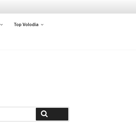
Top Volodia
Buscar