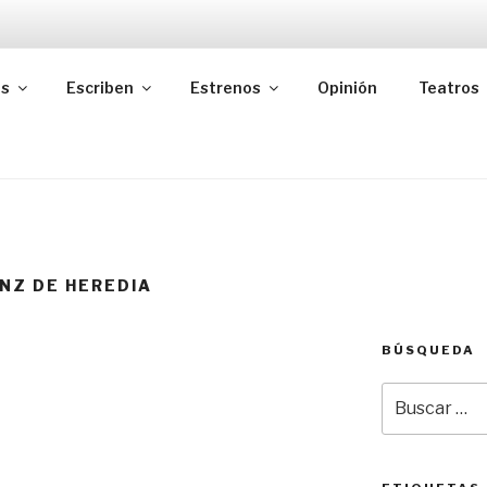
as
Escriben
Estrenos
Opinión
Teatros
NZ DE HEREDIA
BÚSQUEDA
Buscar
por: