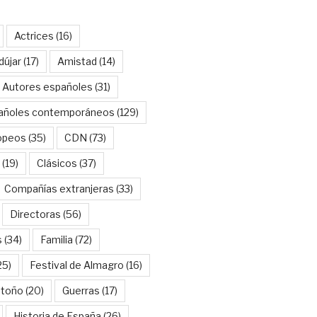
Actrices
(16)
dújar
(17)
Amistad
(14)
Autores españoles
(31)
añoles contemporáneos
(129)
opeos
(35)
CDN
(73)
(19)
Clásicos
(37)
Compañías extranjeras
(33)
Directoras
(56)
s
(34)
Familia
(72)
25)
Festival de Almagro
(16)
Otoño
(20)
Guerras
(17)
Historia de España
(26)