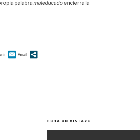
 propia palabra
maleducado
encierra la
ECHA UN VISTAZO