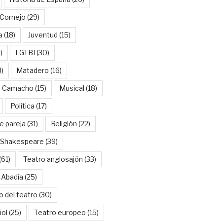
Cornejo
(29)
a
(18)
Juventud
(15)
)
LGTBI
(30)
8)
Matadero
(16)
l Camacho
(15)
Musical
(18)
Política
(17)
e pareja
(31)
Religión
(22)
Shakespeare
(39)
(61)
Teatro anglosajón
(33)
 Abadía
(25)
o del teatro
(30)
ñol
(25)
Teatro europeo
(15)