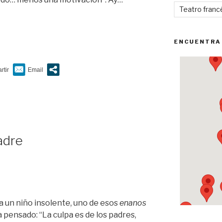
Teatro franc
e”
ENCUENTRA
adre
a un niño insolente, uno de esos
enanos
 pensado: “La culpa es de los padres,