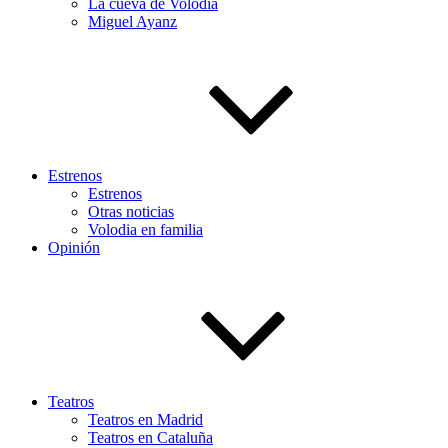
La cueva de Volodia
Miguel Ayanz
Estrenos
Estrenos
Otras noticias
Volodia en familia
Opinión
Teatros
Teatros en Madrid
Teatros en Cataluña