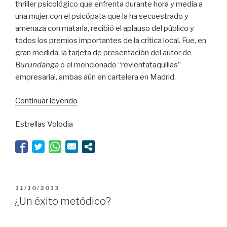
thriller psicológico que enfrenta durante hora y media a
una mujer con el psicópata que la ha secuestrado y
amenaza con matarla, recibió el aplauso del público y
todos los premios importantes de la crítica local. Fue, en
gran medida, la tarjeta de presentación del autor de
Burundanga
o el mencionado “revientataquillas”
empresarial, ambas aún en cartelera en Madrid.
“Lobos
Continuar leyendo
y
Estrellas Volodia
corderos”
PUBLICADO
11/10/2013
EL
¿Un éxito metódico?