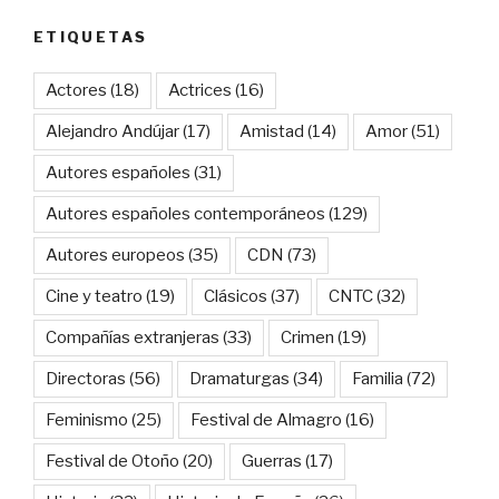
ETIQUETAS
Actores
(18)
Actrices
(16)
Alejandro Andújar
(17)
Amistad
(14)
Amor
(51)
Autores españoles
(31)
Autores españoles contemporáneos
(129)
Autores europeos
(35)
CDN
(73)
Cine y teatro
(19)
Clásicos
(37)
CNTC
(32)
Compañías extranjeras
(33)
Crimen
(19)
Directoras
(56)
Dramaturgas
(34)
Familia
(72)
Feminismo
(25)
Festival de Almagro
(16)
Festival de Otoño
(20)
Guerras
(17)