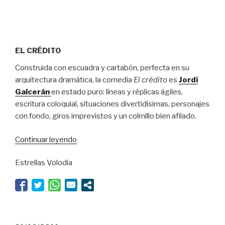
EL CRÉDITO
Construida con escuadra y cartabón, perfecta en su
arquitectura dramática, la comedia
El crédito
es
Jordi
Galcerán
en estado puro: líneas y réplicas ágiles,
escritura coloquial, situaciones divertidísimas, personajes
con fondo, giros imprevistos y un colmillo bien afilado.
“¿Un
Continuar leyendo
éxito
Estrellas Volodia
metódico?”