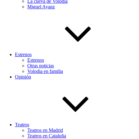
La cueva de Volodia
Miguel Ayanz
Estrenos
Estrenos
Otras noticias
Volodia en familia
Opinión
Teatros
Teatros en Madrid
Teatros en Cataluña