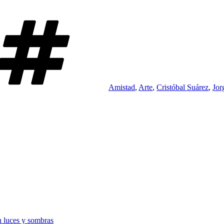
Etiquetas
Amistad
,
Arte
,
Cristóbal Suárez
,
Jor
n luces y sombras