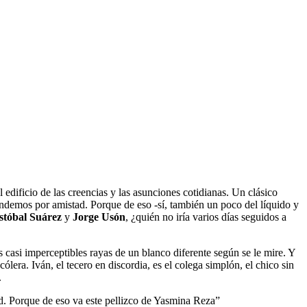
edificio de las creencias y las asunciones cotidianas. Un clásico
ndemos por amistad. Porque de eso -sí, también un poco del líquido y
stóbal Suárez
y
Jorge Usón
, ¿quién no iría varios días seguidos a
 casi imperceptibles rayas de un blanco diferente según se le mire. Y
lera. Iván, el tecero en discordia, es el colega simplón, el chico sin
.
d. Porque de eso va este pellizco de Yasmina Reza”