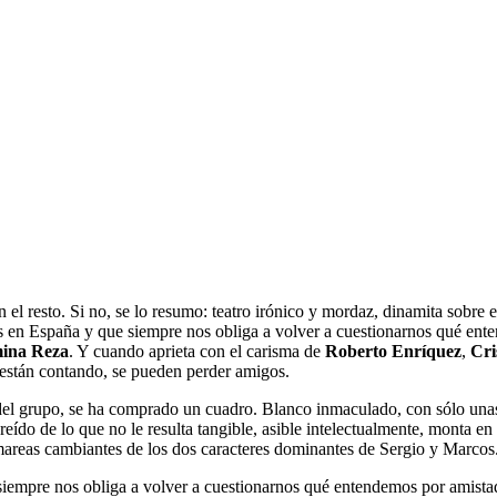
 resto. Si no, se lo resumo: teatro irónico y mordaz, dinamita sobre el 
 en España y que siempre nos obliga a volver a cuestionarnos qué ente
ina Reza
. Y cuando aprieta con el carisma de
Roberto Enríquez
,
Cri
e están contando, se pueden perder amigos.
b del grupo, se ha comprado un cuadro. Blanco inmaculado, con sólo unas
do de lo que no le resulta tangible, asible intelectualmente, monta en có
 mareas cambiantes de los dos caracteres dominantes de Sergio y Marcos
siempre nos obliga a volver a cuestionarnos qué entendemos por amista