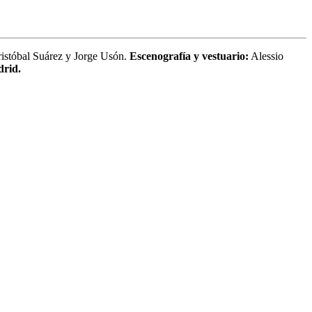
istóbal Suárez y Jorge Usón.
Escenografía y vestuario:
Alessio
drid.