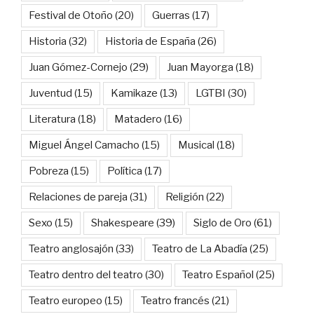
Festival de Otoño
(20)
Guerras
(17)
Historia
(32)
Historia de España
(26)
Juan Gómez-Cornejo
(29)
Juan Mayorga
(18)
Juventud
(15)
Kamikaze
(13)
LGTBI
(30)
Literatura
(18)
Matadero
(16)
Miguel Ángel Camacho
(15)
Musical
(18)
Pobreza
(15)
Política
(17)
Relaciones de pareja
(31)
Religión
(22)
Sexo
(15)
Shakespeare
(39)
Siglo de Oro
(61)
Teatro anglosajón
(33)
Teatro de La Abadía
(25)
Teatro dentro del teatro
(30)
Teatro Español
(25)
Teatro europeo
(15)
Teatro francés
(21)