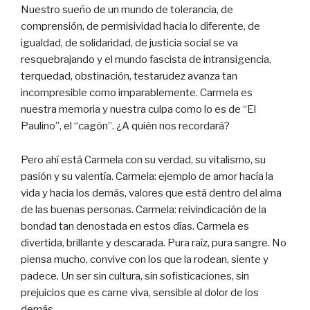
Nuestro sueño de un mundo de tolerancia, de
comprensión, de permisividad hacia lo diferente, de
igualdad, de solidaridad, de justicia social se va
resquebrajando y el mundo fascista de intransigencia,
terquedad, obstinación, testarudez avanza tan
incompresible como imparablemente. Carmela es
nuestra memoria y nuestra culpa como lo es de “El
Paulino”, el “cagón”. ¿A quién nos recordará?
Pero ahí está Carmela con su verdad, su vitalismo, su
pasión y su valentía. Carmela: ejemplo de amor hacía la
vida y hacia los demás, valores que está dentro del alma
de las buenas personas. Carmela: reivindicación de la
bondad tan denostada en estos días. Carmela es
divertida, brillante y descarada. Pura raíz, pura sangre. No
piensa mucho, convive con los que la rodean, siente y
padece. Un ser sin cultura, sin sofisticaciones, sin
prejuicios que es carne viva, sensible al dolor de los
demás.