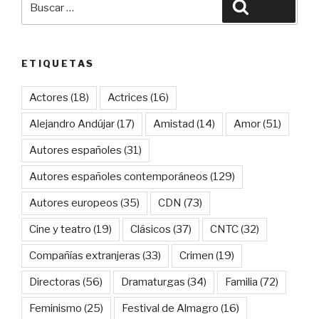
Buscar
por:
ETIQUETAS
Actores
(18)
Actrices
(16)
Alejandro Andújar
(17)
Amistad
(14)
Amor
(51)
Autores españoles
(31)
Autores españoles contemporáneos
(129)
Autores europeos
(35)
CDN
(73)
Cine y teatro
(19)
Clásicos
(37)
CNTC
(32)
Compañías extranjeras
(33)
Crimen
(19)
Directoras
(56)
Dramaturgas
(34)
Familia
(72)
Feminismo
(25)
Festival de Almagro
(16)