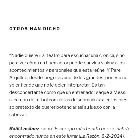
OTROS HAN DICHO
“Nadie quiere ir al teatro para escuchar una crónica, sino
para ver cómo un buen actor puede dar vida y alma a los
acontecimientos y personajes que esta reúne. Y Pere
Arquillué, desde luego, es uno de los grandes; por eso no
se entiende que no le dejen interpretar. Es tan
desconcertante como que un entrenador saque a Messi
al campo de fútbol con aletas de submarinista en los pies
so pretexto de querer potenciar así su juego con la
cabeza”.
Raúl Losánez
, sobre
El cuerpo más bonito que se habrá
encontrado nunca en este lugar
(
La Razón
, 8
-2-2024
).