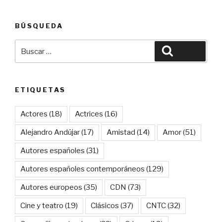
BÚSQUEDA
Buscar
Buscar
por:
ETIQUETAS
Actores
(18)
Actrices
(16)
Alejandro Andújar
(17)
Amistad
(14)
Amor
(51)
Autores españoles
(31)
Autores españoles contemporáneos
(129)
Autores europeos
(35)
CDN
(73)
Cine y teatro
(19)
Clásicos
(37)
CNTC
(32)