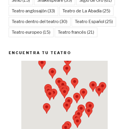
Sexo
(15)
Shakespeare
(39)
Siglo de Oro
(61)
Teatro anglosajón
(33)
Teatro de La Abadía
(25)
Teatro dentro del teatro
(30)
Teatro Español
(25)
Teatro europeo
(15)
Teatro francés
(21)
ENCUENTRA TU TEATRO