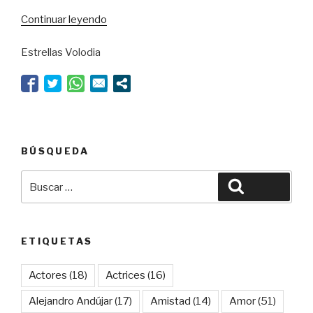
“Alta
Continuar leyendo
costura
Estrellas Volodia
emocional”
BÚSQUEDA
Buscar
Buscar
por:
ETIQUETAS
Actores
(18)
Actrices
(16)
Alejandro Andújar
(17)
Amistad
(14)
Amor
(51)