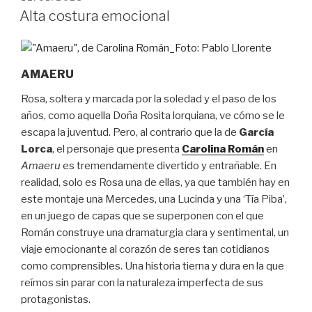
EL
Alta costura emocional
AMAERU
Rosa, soltera y marcada por la soledad y el paso de los
años, como aquella Doña Rosita lorquiana, ve cómo se le
escapa la juventud. Pero, al contrario que la de
García
Lorca
, el personaje que presenta
Carolina Román
en
Amaeru
es tremendamente divertido y entrañable. En
realidad, solo es Rosa una de ellas, ya que también hay en
este montaje una Mercedes, una Lucinda y una ‘Tía Piba’,
en un juego de capas que se superponen con el que
Román construye una dramaturgia clara y sentimental, un
viaje emocionante al corazón de seres tan cotidianos
como comprensibles. Una historia tierna y dura en la que
reímos sin parar con la naturaleza imperfecta de sus
protagonistas.