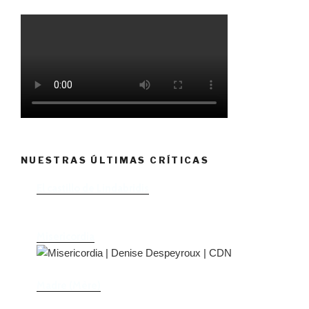
NUESTRAS ÚLTIMAS CRÍTICAS
El castillo de Lindabridis
Misericordia
Madre (Mère)