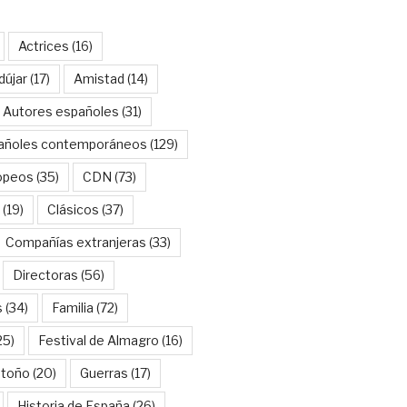
Actrices
(16)
dújar
(17)
Amistad
(14)
Autores españoles
(31)
añoles contemporáneos
(129)
opeos
(35)
CDN
(73)
(19)
Clásicos
(37)
Compañías extranjeras
(33)
Directoras
(56)
s
(34)
Familia
(72)
25)
Festival de Almagro
(16)
Otoño
(20)
Guerras
(17)
Historia de España
(26)