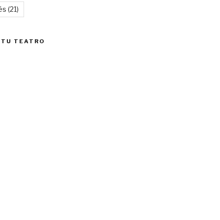
és
(21)
 TU TEATRO