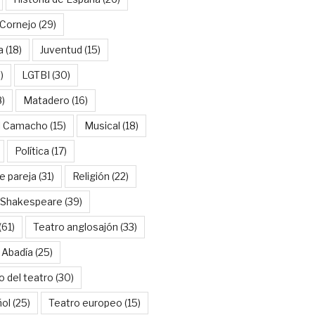
Cornejo
(29)
a
(18)
Juventud
(15)
)
LGTBI
(30)
8)
Matadero
(16)
l Camacho
(15)
Musical
(18)
Política
(17)
e pareja
(31)
Religión
(22)
Shakespeare
(39)
(61)
Teatro anglosajón
(33)
 Abadía
(25)
o del teatro
(30)
ñol
(25)
Teatro europeo
(15)