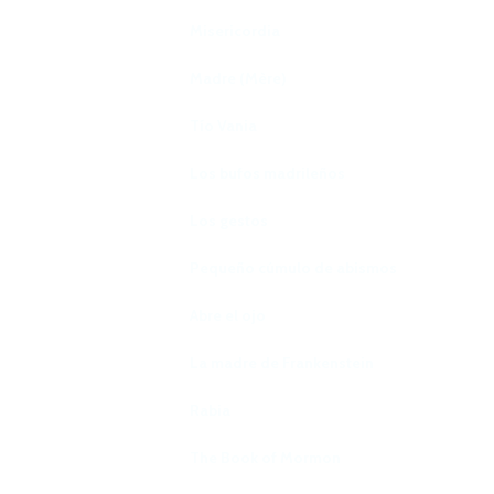
Misericordia
Madre (Mère)
Tío Vania
Los bufos madrileños
Los gestos
Pequeño cúmulo de abismos
Abre el ojo
La madre de Frankenstein
Rabia
The Book of Mormon