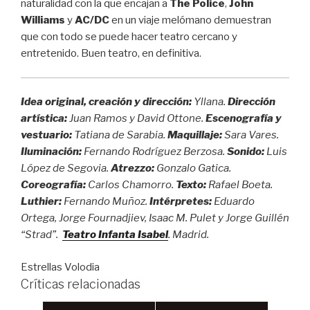
naturalidad con la que encajan a
The Police
,
John
Williams
y
AC/DC
en un viaje melómano demuestran
que con todo se puede hacer teatro cercano y
entretenido. Buen teatro, en definitiva.
Idea original, creación y dirección:
Yllana.
Dirección
artística:
Juan Ramos y David Ottone.
Escenografía y
vestuario:
Tatiana de Sarabia.
Maquillaje:
Sara Vares.
Iluminación:
Fernando Rodríguez Berzosa.
Sonido:
Luis
López de Segovia.
Atrezzo:
Gonzalo Gatica.
Coreografía:
Carlos Chamorro.
Texto:
Rafael Boeta.
Luthier:
Fernando Muñoz.
Intérpretes:
Eduardo
Ortega, Jorge Fournadjiev, Isaac M. Pulet y Jorge Guillén
“Strad”.
Teatro Infanta Isabel
. Madrid.
Estrellas Volodia
Críticas relacionadas