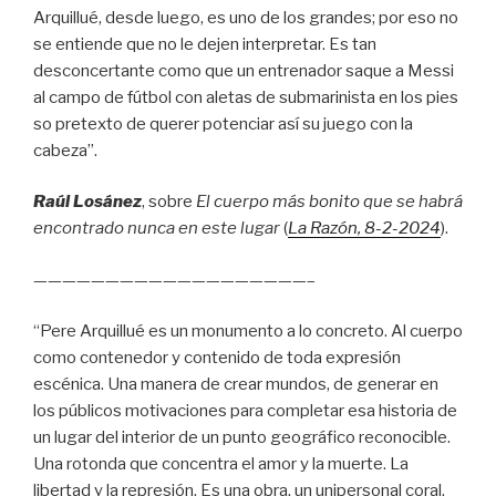
Arquillué, desde luego, es uno de los grandes; por eso no
se entiende que no le dejen interpretar. Es tan
desconcertante como que un entrenador saque a Messi
al campo de fútbol con aletas de submarinista en los pies
so pretexto de querer potenciar así su juego con la
cabeza”.
Raúl Losánez
, sobre
El cuerpo más bonito que se habrá
encontrado nunca en este lugar
(
La Razón
, 8
-2-2024
).
———————————————————–
“Pere Arquillué es un monumento a lo concreto. Al cuerpo
como contenedor y contenido de toda expresión
escénica. Una manera de crear mundos, de generar en
los públicos motivaciones para completar esa historia de
un lugar del interior de un punto geográfico reconocible.
Una rotonda que concentra el amor y la muerte. La
libertad y la represión. Es una obra, un unipersonal coral,