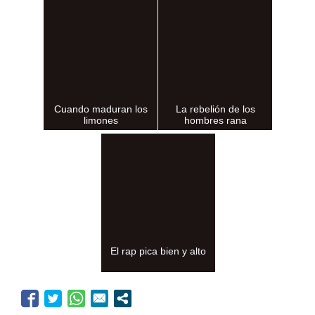
Cuando maduran los
La rebelión de los
limones
hombres rana
El rap pica bien y alto