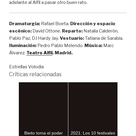
adelante al Alfil a pasar otro buen rato.
Dramaturgia:
Rafael Boeta.
Dirección y espacio
escénico:
David Ottone.
Reparto:
Natalia Calderón,
Pablo Paz, DJ Hardy Jay.
Vestuario:
Tatiana de Sarabia.
Iluminación:
Pedro Pablo Melendo.
Música:
Marc
Álvarez.
Teatro Alfil
. Madrid.
Estrellas Volodia
Críticas relacionadas
Bieito toma el poder
2021: Los 10 festivales