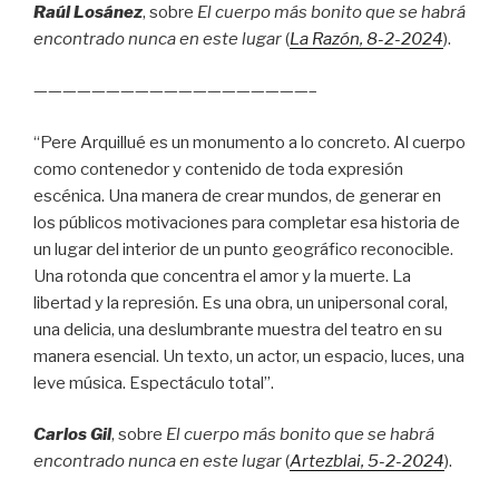
Raúl Losánez
, sobre
El cuerpo más bonito que se habrá
encontrado nunca en este lugar
(
La Razón
, 8
-2-2024
).
———————————————————–
“Pere Arquillué es un monumento a lo concreto. Al cuerpo
como contenedor y contenido de toda expresión
escénica. Una manera de crear mundos, de generar en
los públicos motivaciones para completar esa historia de
un lugar del interior de un punto geográfico reconocible.
Una rotonda que concentra el amor y la muerte. La
libertad y la represión. Es una obra, un unipersonal coral,
una delicia, una deslumbrante muestra del teatro en su
manera esencial. Un texto, un actor, un espacio, luces, una
leve música. Espectáculo total”.
Carlos Gil
, sobre
El cuerpo más bonito que se habrá
encontrado nunca en este lugar
(
Artezblai
, 5
-2-2024
).