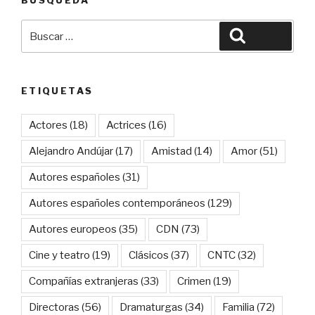
Buscar
Buscar
por:
ETIQUETAS
Actores
(18)
Actrices
(16)
Alejandro Andújar
(17)
Amistad
(14)
Amor
(51)
Autores españoles
(31)
Autores españoles contemporáneos
(129)
Autores europeos
(35)
CDN
(73)
Cine y teatro
(19)
Clásicos
(37)
CNTC
(32)
Compañías extranjeras
(33)
Crimen
(19)
Directoras
(56)
Dramaturgas
(34)
Familia
(72)