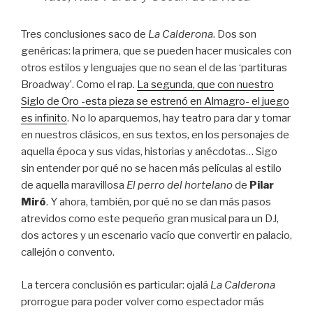
Tres conclusiones saco de
La Calderona
. Dos son
genéricas: la primera, que se pueden hacer musicales con
otros estilos y lenguajes que no sean el de las ‘partituras
Broadway’. Como el rap.
La segunda, que con nuestro
Siglo de Oro -esta pieza se estrenó en Almagro- el juego
es infinito
. No lo aparquemos, hay teatro para dar y tomar
en nuestros clásicos, en sus textos, en los personajes de
aquella época y sus vidas, historias y anécdotas… Sigo
sin entender por qué no se hacen más películas al estilo
de aquella maravillosa
El perro del hortelano
de
Pilar
Miró
. Y ahora, también, por qué no se dan más pasos
atrevidos como este pequeño gran musical para un DJ,
dos actores y un escenario vacío que convertir en palacio,
callejón o convento.
La tercera conclusión es particular: ojalá
La Calderona
prorrogue para poder volver como espectador más