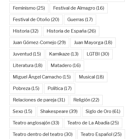
Feminismo
(25)
Festival de Almagro
(16)
Festival de Otoño
(20)
Guerras
(17)
Historia
(32)
Historia de España
(26)
Juan Gómez-Cornejo
(29)
Juan Mayorga
(18)
Juventud
(15)
Kamikaze
(13)
LGTBI
(30)
Literatura
(18)
Matadero
(16)
Miguel Ángel Camacho
(15)
Musical
(18)
Pobreza
(15)
Política
(17)
Relaciones de pareja
(31)
Religión
(22)
Sexo
(15)
Shakespeare
(39)
Siglo de Oro
(61)
Teatro anglosajón
(33)
Teatro de La Abadía
(25)
Teatro dentro del teatro
(30)
Teatro Español
(25)