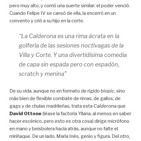
pero muy alto, y corrió una suerte similar: el poder venció.
Cuando Felipe IV se cansó de ella, la encerró en un
convento y crió a su hijo en la corte.
“La Calderona
es una rima ácrata en la
golfería de las sesiones noctívagas de la
Villa y Corte. Y una divertidísima comedia
de capa sin espada pero con espadón,
scratch
y menina”
De su vida, aunque no en formato de rígido
biopic
, sino
más bien de flexible combate de rimas, de gallos, de
gags y de chulas madrileñas, trata esta
Calderona
que
David Ottone
(léase la factoría Yllana, al menos en saber
hacer escénico, pero esto es otra cosa) dirige micrófono
en mano y beisbolera hacia atrás, aunque no falte el
miriñaque. De un lado, María Inés, genio y figura. Del otro,