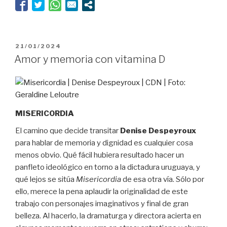
la
memoria”
PUBLICADO
21/01/2024
EL
Amor y memoria con vitamina D
MISERICORDIA
El camino que decide transitar
Denise Despeyroux
para hablar de memoria y dignidad es cualquier cosa
menos obvio. Qué fácil hubiera resultado hacer un
panfleto ideológico en torno a la dictadura uruguaya, y
qué lejos se sitúa
Misericordia
de esa otra vía. Sólo por
ello, merece la pena aplaudir la originalidad de este
trabajo con personajes imaginativos y final de gran
belleza. Al hacerlo, la dramaturga y directora acierta en