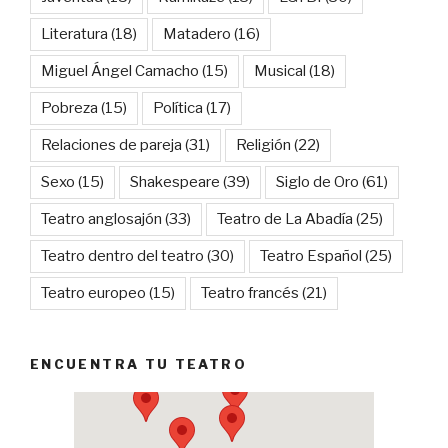
Literatura
(18)
Matadero
(16)
Miguel Ángel Camacho
(15)
Musical
(18)
Pobreza
(15)
Política
(17)
Relaciones de pareja
(31)
Religión
(22)
Sexo
(15)
Shakespeare
(39)
Siglo de Oro
(61)
Teatro anglosajón
(33)
Teatro de La Abadía
(25)
Teatro dentro del teatro
(30)
Teatro Español
(25)
Teatro europeo
(15)
Teatro francés
(21)
ENCUENTRA TU TEATRO