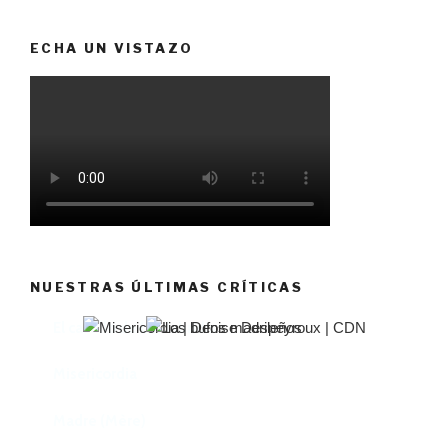
ECHA UN VISTAZO
NUESTRAS ÚLTIMAS CRÍTICAS
El castillo de Lindabridis
Misericordia
Madre (Mère)