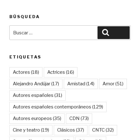
BÚSQUEDA
Buscar
Buscar
por:
ETIQUETAS
Actores
(18)
Actrices
(16)
Alejandro Andújar
(17)
Amistad
(14)
Amor
(51)
Autores españoles
(31)
Autores españoles contemporáneos
(129)
Autores europeos
(35)
CDN
(73)
Cine y teatro
(19)
Clásicos
(37)
CNTC
(32)