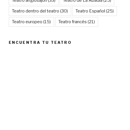
Teatro anglosajón
(33)
Teatro de La Abadía
(25)
Teatro dentro del teatro
(30)
Teatro Español
(25)
Teatro europeo
(15)
Teatro francés
(21)
ENCUENTRA TU TEATRO