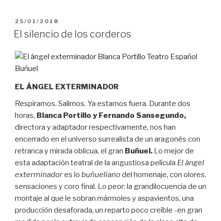
PUBLICADO
25/01/2018
EL
El silencio de los corderos
EL ÁNGEL EXTERMINADOR
Respiramos. Salimos. Ya estamos fuera. Durante dos
horas,
Blanca Portillo y Fernando Sansegundo,
directora y adaptador respectivamente, nos han
encerrado en el universo surrealista de un aragonés con
retranca y mirada oblicua, el gran
Buñuel.
Lo mejor de
esta adaptación teatral de la angustiosa película
El ángel
exterminador
es lo
buñueliano
del homenaje, con olores,
sensaciones y coro final. Lo peor: la grandilocuencia de un
montaje al que le sobran mármoles y aspavientos, una
producción desaforada, un reparto poco creíble -en gran