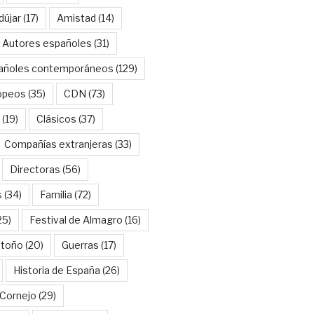
dújar
(17)
Amistad
(14)
Autores españoles
(31)
añoles contemporáneos
(129)
opeos
(35)
CDN
(73)
(19)
Clásicos
(37)
Compañías extranjeras
(33)
Directoras
(56)
s
(34)
Familia
(72)
25)
Festival de Almagro
(16)
Otoño
(20)
Guerras
(17)
Historia de España
(26)
Cornejo
(29)