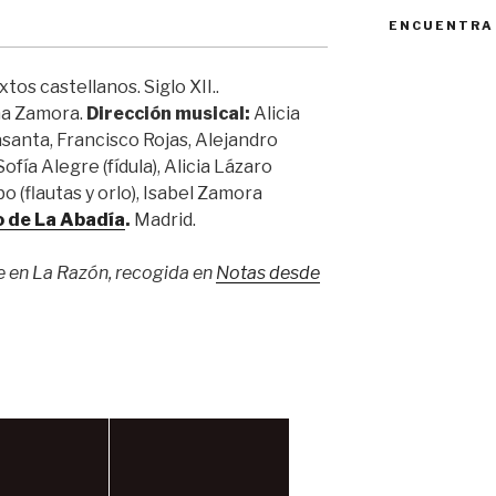
ENCUENTRA
xtos castellanos. Siglo XII..
a Zamora.
Dirección musical:
Alicia
santa, Francisco Rojas, Alejandro
ofía Alegre (fídula), Alicia Lázaro
bo (flautas y orlo), Isabel Zamora
o de La Abadía
.
Madrid.
e en La Razón, recogida en
Notas desde