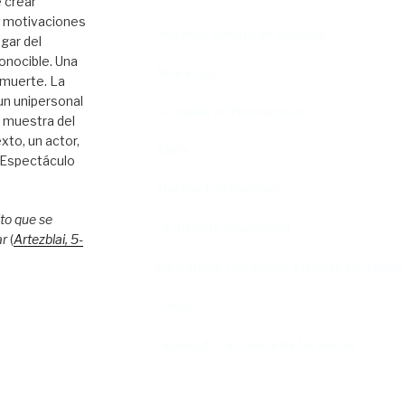
 crear
s motivaciones
Pequeño cúmulo de abismos
ugar del
onocible. Una
Abre el ojo
 muerte. La
 un unipersonal
La madre de Frankenstein
e muestra del
xto, un actor,
Rabia
. Espectáculo
The Book of Mormon
to que se
La discreta enamorada
ar
(
Artezblai
, 5
-
Me trataste con olvido. Clásicas en rebeldí
Cielos
Falsestuff. La muerte de las musas