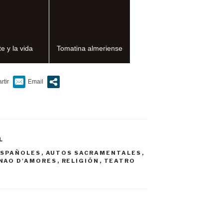
te y la vida
Tomatina almeriense
L
ESPAÑOLES
,
AUTOS SACRAMENTALES
,
NAO D'AMORES
,
RELIGIÓN
,
TEATRO