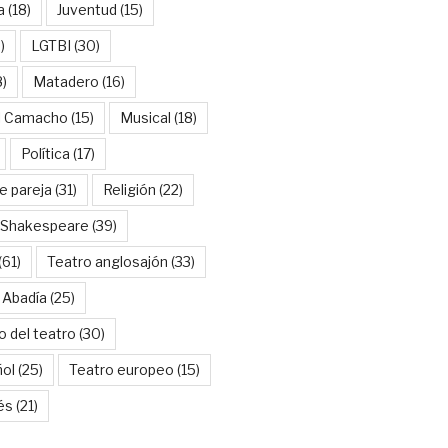
a
(18)
Juventud
(15)
)
LGTBI
(30)
8)
Matadero
(16)
l Camacho
(15)
Musical
(18)
Política
(17)
e pareja
(31)
Religión
(22)
Shakespeare
(39)
(61)
Teatro anglosajón
(33)
 Abadía
(25)
o del teatro
(30)
ñol
(25)
Teatro europeo
(15)
és
(21)