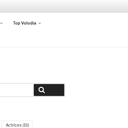
Top Volodia
Buscar
Actrices
(16)