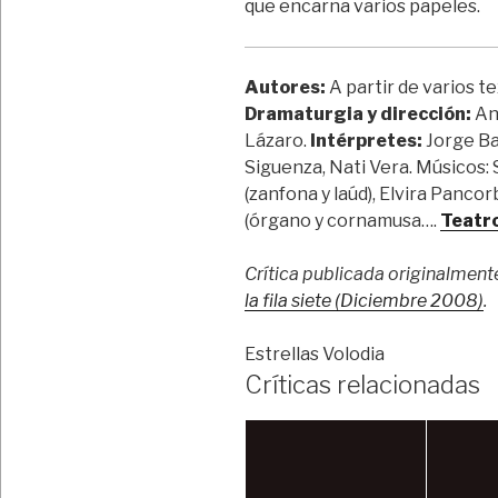
que encarna varios papeles.
Autores
:
A partir de varios te
Dramaturgia y dirección:
An
Lázaro.
Intérpretes:
Jorge Ba
Siguenza, Nati Vera. Músicos: S
(zanfona y laúd), Elvira Pancor
(órgano y cornamusa….
Teatr
Crítica publicada originalment
la fila siete (Diciembre 2008)
.
Estrellas Volodia
Críticas relacionadas