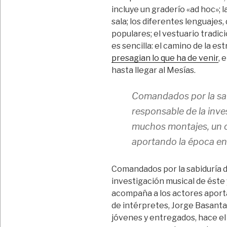
incluye un graderío «ad hoc»; 
sala; los diferentes lenguajes,
populares; el vestuario tradic
es sencilla: el camino de la est
presagian lo que ha de venir
, 
hasta llegar al Mesías.
Comandados por la sabi
responsable de la inve
muchos montajes, un 
aportando la época en
Comandados por la sabiduría 
investigación musical de éste
acompaña a los actores aportan
de intérpretes, Jorge Basanta
jóvenes y entregados, hace el 