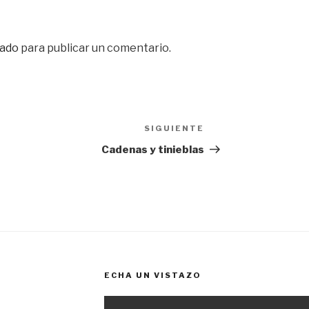
ado
para publicar un comentario.
SIGUIENTE
Siguiente
entrada
Cadenas y tinieblas
ECHA UN VISTAZO