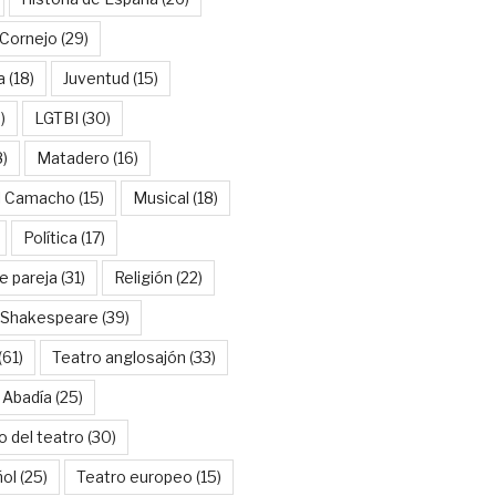
Cornejo
(29)
a
(18)
Juventud
(15)
)
LGTBI
(30)
8)
Matadero
(16)
l Camacho
(15)
Musical
(18)
Política
(17)
e pareja
(31)
Religión
(22)
Shakespeare
(39)
(61)
Teatro anglosajón
(33)
 Abadía
(25)
o del teatro
(30)
ñol
(25)
Teatro europeo
(15)