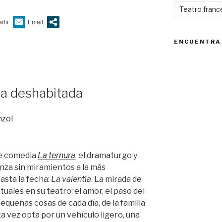
Teatro franc
ENCUENTRA
sa deshabitada
le comedia
La ternura
, el dramaturgo y
anza sin miramientos a la más
asta la fecha:
La valentía
. La mirada de
uales en su teatro: el amor, el paso del
equeñas cosas de cada día, de la familia
ta vez opta por un vehículo ligero, una