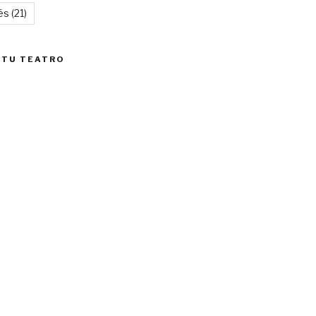
és
(21)
 TU TEATRO