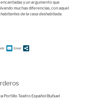
s encantadas y un argumento que
lvando muchas diferencias, con aquel
 habitantes de la casa deshabitada
.
a”
orderos