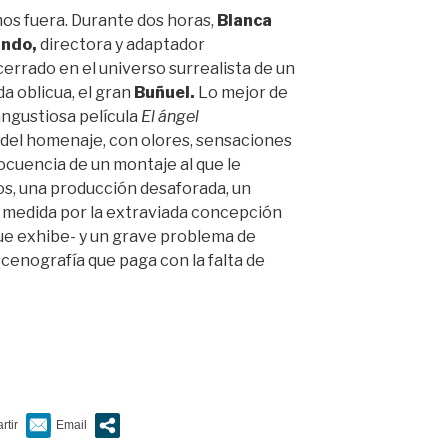
os fuera. Durante dos horas,
Blanca
undo,
directora y adaptador
rrado en el universo surrealista de un
a oblicua, el gran
Buñuel.
Lo mejor de
angustiosa película
El ángel
del homenaje, con olores, sensaciones
ilocuencia de un montaje al que le
s, una producción desaforada, un
 medida por la extraviada concepción
 que exhibe- y un grave problema de
cenografía que paga con la falta de