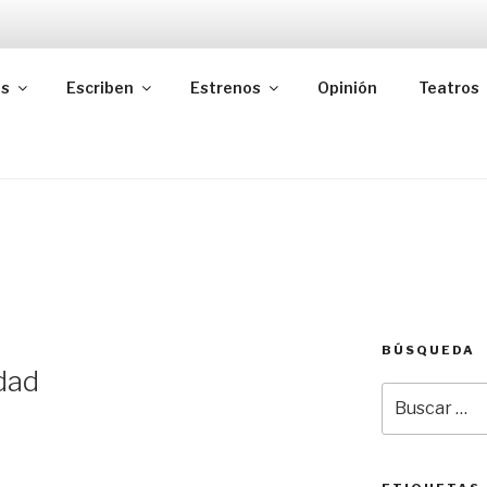
as
Escriben
Estrenos
Opinión
Teatros
BÚSQUEDA
dad
Buscar
por: