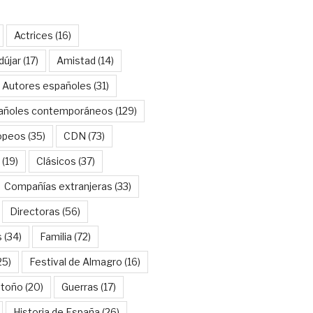
Actrices
(16)
dújar
(17)
Amistad
(14)
Autores españoles
(31)
añoles contemporáneos
(129)
opeos
(35)
CDN
(73)
(19)
Clásicos
(37)
Compañías extranjeras
(33)
Directoras
(56)
s
(34)
Familia
(72)
25)
Festival de Almagro
(16)
Otoño
(20)
Guerras
(17)
Historia de España
(26)