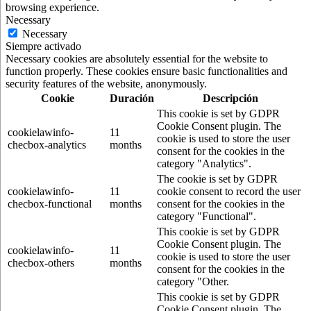
browsing experience.
Necessary
Necessary
Siempre activado
Necessary cookies are absolutely essential for the website to
function properly. These cookies ensure basic functionalities and
security features of the website, anonymously.
Cookie
Duración
Descripción
This cookie is set by GDPR
Cookie Consent plugin. The
cookielawinfo-
11
cookie is used to store the user
checbox-analytics
months
consent for the cookies in the
category "Analytics".
The cookie is set by GDPR
cookielawinfo-
11
cookie consent to record the user
checbox-functional
months
consent for the cookies in the
category "Functional".
This cookie is set by GDPR
Cookie Consent plugin. The
cookielawinfo-
11
cookie is used to store the user
checbox-others
months
consent for the cookies in the
category "Other.
This cookie is set by GDPR
Cookie Consent plugin. The