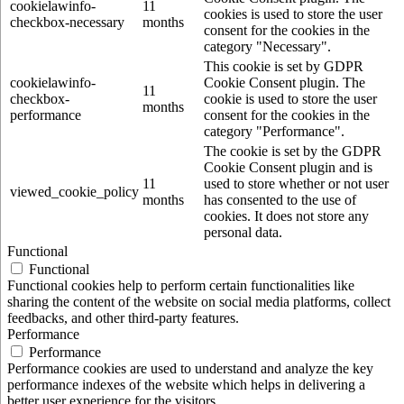
cookielawinfo-
11
cookies is used to store the user
checkbox-necessary
months
consent for the cookies in the
category "Necessary".
This cookie is set by GDPR
cookielawinfo-
Cookie Consent plugin. The
11
checkbox-
cookie is used to store the user
months
performance
consent for the cookies in the
category "Performance".
The cookie is set by the GDPR
Cookie Consent plugin and is
11
used to store whether or not user
viewed_cookie_policy
months
has consented to the use of
cookies. It does not store any
personal data.
Functional
Functional
Functional cookies help to perform certain functionalities like
sharing the content of the website on social media platforms, collect
feedbacks, and other third-party features.
Performance
Performance
Performance cookies are used to understand and analyze the key
performance indexes of the website which helps in delivering a
better user experience for the visitors.