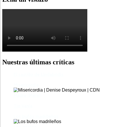
Nuestras últimas críticas
El castillo de Lindabridis
Misericordia
Madre (Mère)
Tío Vania
Los bufos madrileños
Los gestos