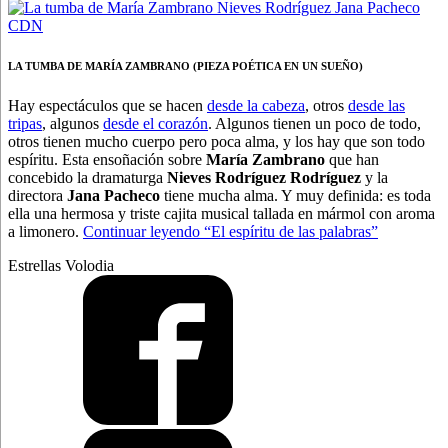
LA TUMBA DE MARÍA ZAMBRANO (PIEZA POÉTICA EN UN SUEÑO)
Hay espectáculos que se hacen
desde la cabeza
, otros
desde las
tripas
, algunos
desde el corazón
. Algunos tienen un poco de todo,
otros tienen mucho cuerpo pero poca alma, y los hay que son todo
espíritu. Esta ensoñación sobre
María Zambrano
que han
concebido la dramaturga
Nieves Rodríguez Rodríguez
y la
directora
Jana Pacheco
tiene mucha alma. Y muy definida: es toda
ella una hermosa y triste cajita musical tallada en mármol con aroma
a limonero.
Continuar leyendo
“El espíritu de las palabras”
Estrellas Volodia