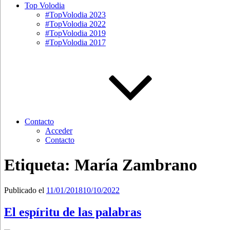
Top Volodia
#TopVolodia 2023
#TopVolodia 2022
#TopVolodia 2019
#TopVolodia 2017
Contacto
Acceder
Contacto
Etiqueta:
María Zambrano
Publicado el
11/01/2018
10/10/2022
El espíritu de las palabras