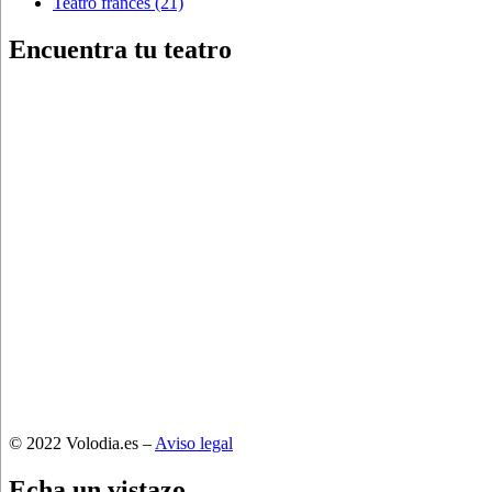
Teatro francés
(21)
Encuentra tu teatro
© 2022 Volodia.es –
Aviso legal
Echa un vistazo