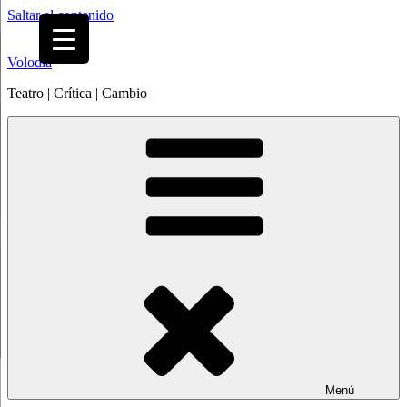
Saltar al contenido
Volodia
Teatro | Crítica | Cambio
Menú