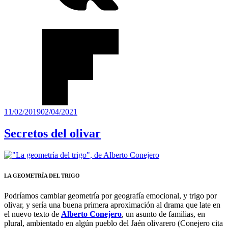
Publicado
11/02/2019
02/04/2021
el
Secretos del olivar
LA GEOMETRÍA DEL TRIGO
Podríamos cambiar geometría por geografía emocional, y trigo por
olivar, y sería una buena primera aproximación al drama que late en
el nuevo texto de
Alberto Conejero
, un asunto de familias, en
plural, ambientado en algún pueblo del Jaén olivarero (Conejero cita