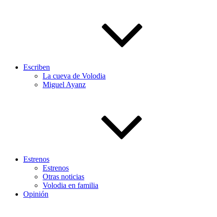
Escriben
La cueva de Volodia
Miguel Ayanz
Estrenos
Estrenos
Otras noticias
Volodia en familia
Opinión