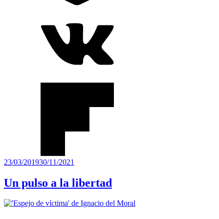
Publicado
23/03/2019
30/11/2021
el
Un pulso a la libertad