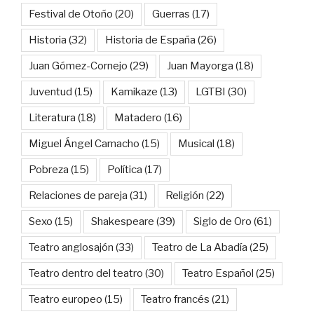
Festival de Otoño
(20)
Guerras
(17)
Historia
(32)
Historia de España
(26)
Juan Gómez-Cornejo
(29)
Juan Mayorga
(18)
Juventud
(15)
Kamikaze
(13)
LGTBI
(30)
Literatura
(18)
Matadero
(16)
Miguel Ángel Camacho
(15)
Musical
(18)
Pobreza
(15)
Política
(17)
Relaciones de pareja
(31)
Religión
(22)
Sexo
(15)
Shakespeare
(39)
Siglo de Oro
(61)
Teatro anglosajón
(33)
Teatro de La Abadía
(25)
Teatro dentro del teatro
(30)
Teatro Español
(25)
Teatro europeo
(15)
Teatro francés
(21)