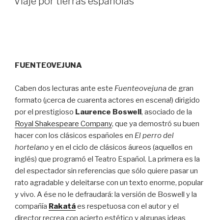
Viaje por tierras españolas
FUENTEOVEJUNA
Caben dos lecturas ante este
Fuenteovejuna
de gran
formato (¡cerca de cuarenta actores en escena!) dirigido
por el prestigioso
Laurence Boswell
, asociado de la
Royal Shakespeare Company
, que ya demostró su buen
hacer con los clásicos españoles en
El perro del
hortelano
y en el ciclo de clásicos áureos (aquellos en
inglés) que programó el Teatro Español. La primera es la
del espectador sin referencias que sólo quiere pasar un
rato agradable y deleitarse con un texto enorme, popular
y vivo. A ése no le defraudará: la versión de Boswell y la
compañía
Rakatá
es respetuosa con el autor y el
director recrea con acierto estético y algunas ideas