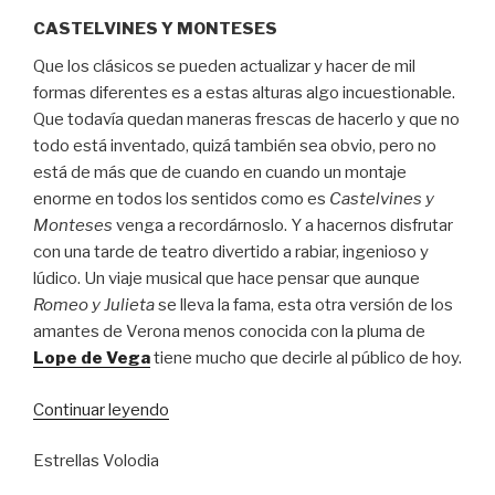
CASTELVINES Y MONTESES
Que los clásicos se pueden actualizar y hacer de mil
formas diferentes es a estas alturas algo incuestionable.
Que todavía quedan maneras frescas de hacerlo y que no
todo está inventado, quizá también sea obvio, pero no
está de más que de cuando en cuando un montaje
enorme en todos los sentidos como es
Castelvines y
Monteses
venga a recordárnoslo. Y a hacernos disfrutar
con una tarde de teatro divertido a rabiar, ingenioso y
lúdico. Un viaje musical que hace pensar que aunque
Romeo y Julieta
se lleva la fama, esta otra versión de los
amantes de Verona menos conocida con la pluma de
Lope de Vega
tiene mucho que decirle al público de hoy.
“Che
Continuar leyendo
idea!”
Estrellas Volodia