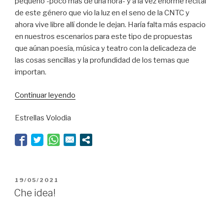
pequeño -poco más de una hora- y a la vez enorme recital
de este género que vio la luz en el seno de la CNTC y
ahora vive libre allí donde le dejan. Haría falta más espacio
en nuestros escenarios para este tipo de propuestas
que aúnan poesía, música y teatro con la delicadeza de
las cosas sencillas y la profundidad de los temas que
importan.
“Donde
Continuar leyendo
no
Estrellas Volodia
debe
habitar
el
olvido”
PUBLICADO
19/05/2021
EL
Che idea!