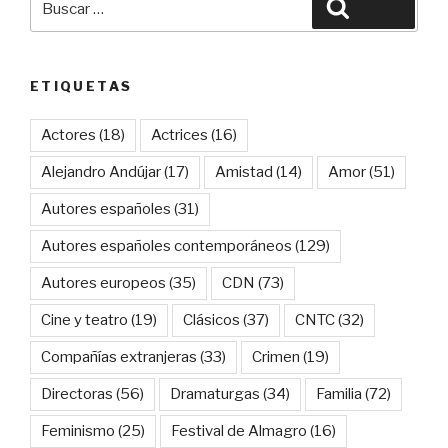
Buscar
por:
ETIQUETAS
Actores
(18)
Actrices
(16)
Alejandro Andújar
(17)
Amistad
(14)
Amor
(51)
Autores españoles
(31)
Autores españoles contemporáneos
(129)
Autores europeos
(35)
CDN
(73)
Cine y teatro
(19)
Clásicos
(37)
CNTC
(32)
Compañías extranjeras
(33)
Crimen
(19)
Directoras
(56)
Dramaturgas
(34)
Familia
(72)
Feminismo
(25)
Festival de Almagro
(16)