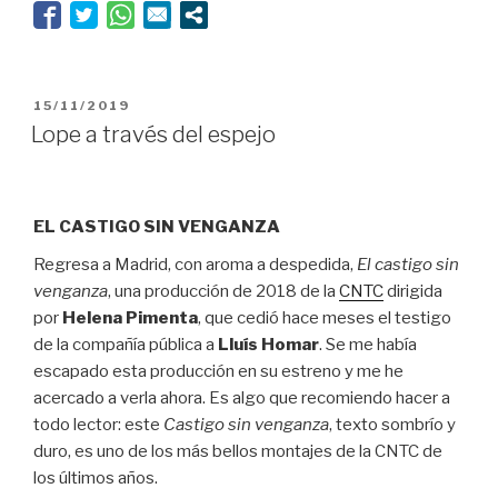
PUBLICADO
15/11/2019
EL
Lope a través del espejo
EL CASTIGO SIN VENGANZA
Regresa a Madrid, con aroma a despedida,
El castigo sin
venganza
, una producción de 2018 de la
CNTC
dirigida
por
Helena Pimenta
, que cedió hace meses el testigo
de la compañía pública a
Lluís Homar
. Se me había
escapado esta producción en su estreno y me he
acercado a verla ahora. Es algo que recomiendo hacer a
todo lector: este
Castigo sin venganza
, texto sombrío y
duro, es uno de los más bellos montajes de la CNTC de
los últimos años.