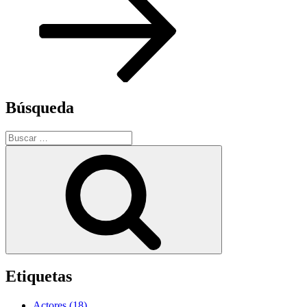
Búsqueda
Buscar
por:
Buscar
Etiquetas
Actores
(18)