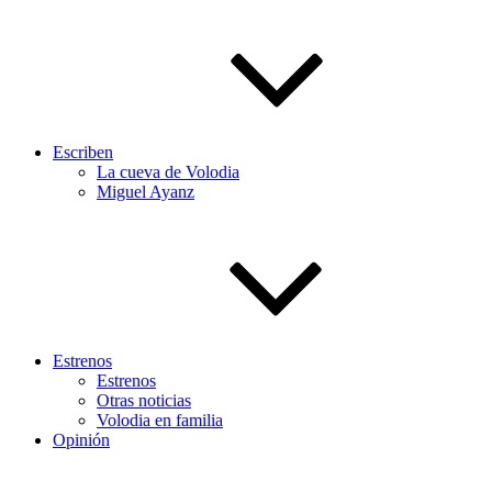
Escriben
La cueva de Volodia
Miguel Ayanz
Estrenos
Estrenos
Otras noticias
Volodia en familia
Opinión