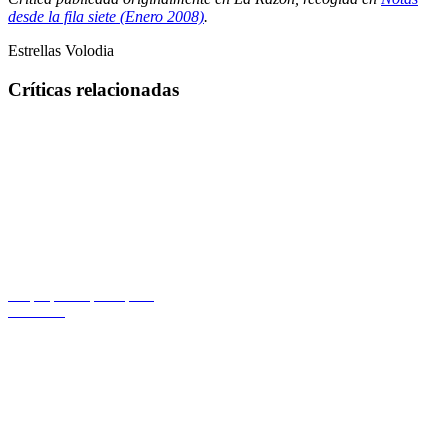
desde la fila siete (Enero 2008)
.
Estrellas Volodia
Críticas relacionadas
Un pequeño paso para
Ron Lalá