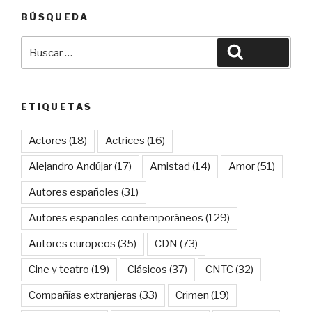
BÚSQUEDA
Buscar
Buscar
por:
ETIQUETAS
Actores
(18)
Actrices
(16)
Alejandro Andújar
(17)
Amistad
(14)
Amor
(51)
Autores españoles
(31)
Autores españoles contemporáneos
(129)
Autores europeos
(35)
CDN
(73)
Cine y teatro
(19)
Clásicos
(37)
CNTC
(32)
Compañías extranjeras
(33)
Crimen
(19)