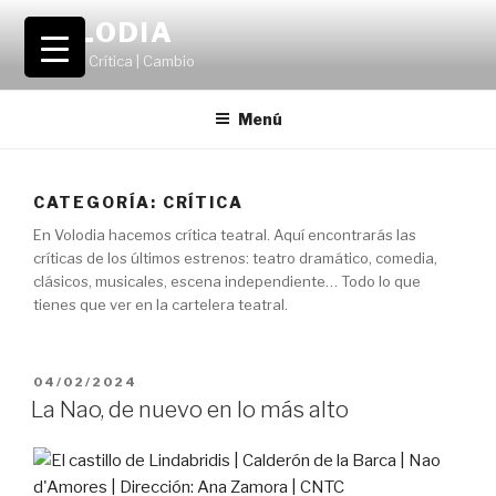
Saltar
VOLODIA
al
Teatro | Crítica | Cambio
contenido
Menú
CATEGORÍA:
CRÍTICA
En Volodia hacemos crítica teatral. Aquí encontrarás las
críticas de los últimos estrenos: teatro dramático, comedia,
clásicos, musicales, escena independiente… Todo lo que
tienes que ver en la cartelera teatral.
PUBLICADO
04/02/2024
EL
La Nao, de nuevo en lo más alto