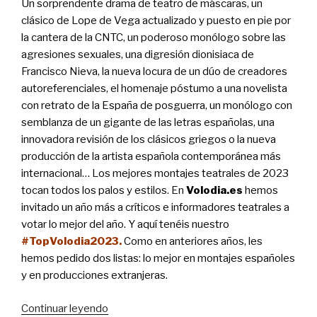
Un sorprendente drama de teatro de máscaras, un
clásico de Lope de Vega actualizado y puesto en pie por
la cantera de la CNTC, un poderoso monólogo sobre las
agresiones sexuales, una digresión dionisiaca de
Francisco Nieva, la nueva locura de un dúo de creadores
autoreferenciales, el homenaje póstumo a una novelista
con retrato de la España de posguerra, un monólogo con
semblanza de un gigante de las letras españolas, una
innovadora revisión de los clásicos griegos o la nueva
producción de la artista española contemporánea más
internacional… Los mejores montajes teatrales de 2023
tocan todos los palos y estilos. En
Volodia.es
hemos
invitado un año más a críticos e informadores teatrales a
votar lo mejor del año. Y aquí tenéis nuestro
#TopVolodia2023.
Como en anteriores años, les
hemos pedido dos listas: lo mejor en montajes españoles
y en producciones extranjeras.
“#TopVolodia2023:
Continuar leyendo