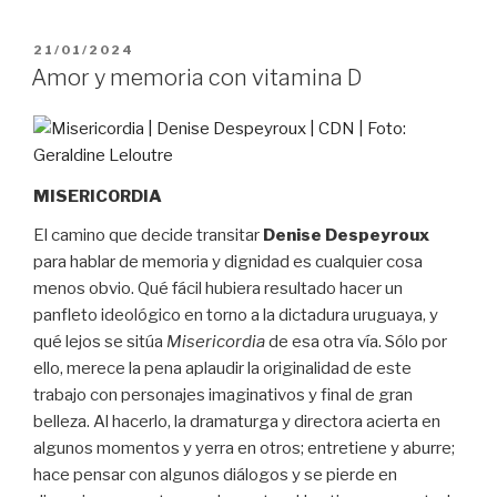
PUBLICADO
21/01/2024
EL
Amor y memoria con vitamina D
MISERICORDIA
El camino que decide transitar
Denise Despeyroux
para hablar de memoria y dignidad es cualquier cosa
menos obvio. Qué fácil hubiera resultado hacer un
panfleto ideológico en torno a la dictadura uruguaya, y
qué lejos se sitúa
Misericordia
de esa otra vía. Sólo por
ello, merece la pena aplaudir la originalidad de este
trabajo con personajes imaginativos y final de gran
belleza. Al hacerlo, la dramaturga y directora acierta en
algunos momentos y yerra en otros; entretiene y aburre;
hace pensar con algunos diálogos y se pierde en