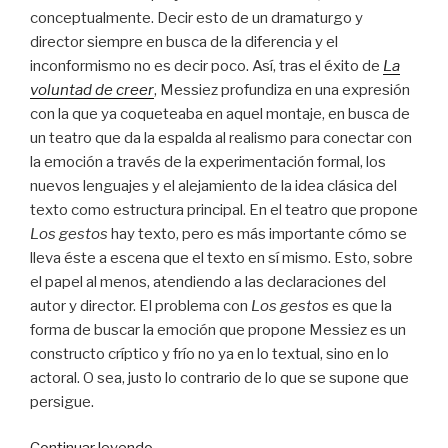
conceptualmente. Decir esto de un dramaturgo y
director siempre en busca de la diferencia y el
inconformismo no es decir poco. Así, tras el éxito de
La
voluntad de creer
, Messiez profundiza en una expresión
con la que ya coqueteaba en aquel montaje, en busca de
un teatro que da la espalda al realismo para conectar con
la emoción a través de la experimentación formal, los
nuevos lenguajes y el alejamiento de la idea clásica del
texto como estructura principal. En el teatro que propone
Los gestos
hay texto, pero es más importante cómo se
lleva éste a escena que el texto en sí mismo. Esto, sobre
el papel al menos, atendiendo a las declaraciones del
autor y director. El problema con
Los gestos
es que la
forma de buscar la emoción que propone Messiez es un
constructo críptico y frío no ya en lo textual, sino en lo
actoral. O sea, justo lo contrario de lo que se supone que
persigue.
“Un