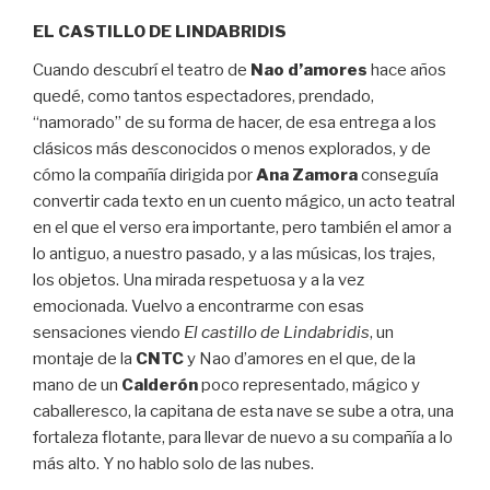
EL CASTILLO DE LINDABRIDIS
Cuando descubrí el teatro de
Nao d’amores
hace años
quedé, como tantos espectadores, prendado,
“namorado” de su forma de hacer, de esa entrega a los
clásicos más desconocidos o menos explorados, y de
cómo la compañía dirigida por
Ana Zamora
conseguía
convertir cada texto en un cuento mágico, un acto teatral
en el que el verso era importante, pero también el amor a
lo antiguo, a nuestro pasado, y a las músicas, los trajes,
los objetos. Una mirada respetuosa y a la vez
emocionada. Vuelvo a encontrarme con esas
sensaciones viendo
El castillo de Lindabridis
, un
montaje de la
CNTC
y Nao d’amores en el que, de la
mano de un
Calderón
poco representado, mágico y
caballeresco, la capitana de esta nave se sube a otra, una
fortaleza flotante, para llevar de nuevo a su compañía a lo
más alto. Y no hablo solo de las nubes.