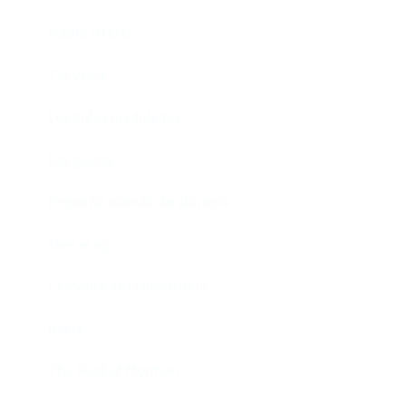
Madre (Mère)
Tío Vania
Los bufos madrileños
Los gestos
Pequeño cúmulo de abismos
Abre el ojo
La madre de Frankenstein
Rabia
The Book of Mormon