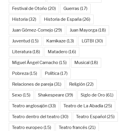
Festival de Otoño
(20)
Guerras
(17)
Historia
(32)
Historia de España
(26)
Juan Gómez-Cornejo
(29)
Juan Mayorga
(18)
Juventud
(15)
Kamikaze
(13)
LGTBI
(30)
Literatura
(18)
Matadero
(16)
Miguel Ángel Camacho
(15)
Musical
(18)
Pobreza
(15)
Política
(17)
Relaciones de pareja
(31)
Religión
(22)
Sexo
(15)
Shakespeare
(39)
Siglo de Oro
(61)
Teatro anglosajón
(33)
Teatro de La Abadía
(25)
Teatro dentro del teatro
(30)
Teatro Español
(25)
Teatro europeo
(15)
Teatro francés
(21)