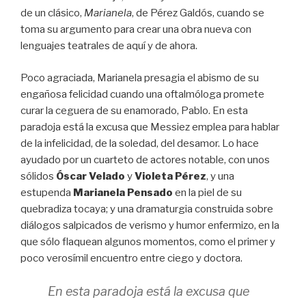
de un clásico,
Marianela
, de Pérez Galdós, cuando se
toma su argumento para crear una obra nueva con
lenguajes teatrales de aquí y de ahora.
Poco agraciada, Marianela presagia el abismo de su
engañosa felicidad cuando una oftalmóloga promete
curar la ceguera de su enamorado, Pablo. En esta
paradoja está la excusa que Messiez emplea para hablar
de la infelicidad, de la soledad, del desamor. Lo hace
ayudado por un cuarteto de actores notable, con unos
sólidos
Óscar Velado
y
Violeta Pérez
, y una
estupenda
Marianela Pensado
en la piel de su
quebradiza tocaya; y una dramaturgia construida sobre
diálogos salpicados de verismo y humor enfermizo, en la
que sólo flaquean algunos momentos, como el primer y
poco verosímil encuentro entre ciego y doctora.
En esta paradoja está la excusa que