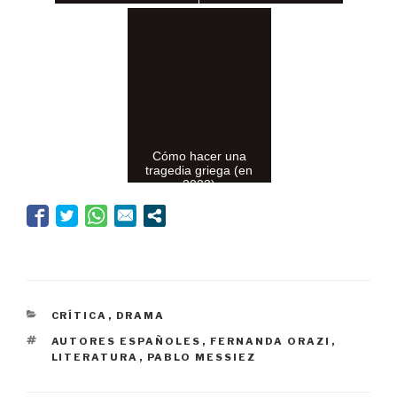
Cómo hacer una
tragedia griega (en
2023)
CATEGORÍAS
CRÍTICA
,
DRAMA
ETIQUETAS
AUTORES ESPAÑOLES
,
FERNANDA ORAZI
,
LITERATURA
,
PABLO MESSIEZ