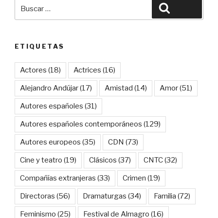
Buscar
Buscar
por:
ETIQUETAS
Actores
(18)
Actrices
(16)
Alejandro Andújar
(17)
Amistad
(14)
Amor
(51)
Autores españoles
(31)
Autores españoles contemporáneos
(129)
Autores europeos
(35)
CDN
(73)
Cine y teatro
(19)
Clásicos
(37)
CNTC
(32)
Compañías extranjeras
(33)
Crimen
(19)
Directoras
(56)
Dramaturgas
(34)
Familia
(72)
Feminismo
(25)
Festival de Almagro
(16)