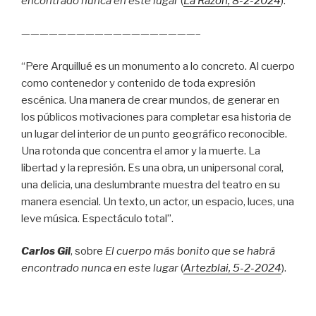
encontrado nunca en este lugar
(
La Razón
, 8
-2-2024
).
———————————————————–
“Pere Arquillué es un monumento a lo concreto. Al cuerpo
como contenedor y contenido de toda expresión
escénica. Una manera de crear mundos, de generar en
los públicos motivaciones para completar esa historia de
un lugar del interior de un punto geográfico reconocible.
Una rotonda que concentra el amor y la muerte. La
libertad y la represión. Es una obra, un unipersonal coral,
una delicia, una deslumbrante muestra del teatro en su
manera esencial. Un texto, un actor, un espacio, luces, una
leve música. Espectáculo total”.
Carlos Gil
, sobre
El cuerpo más bonito que se habrá
encontrado nunca en este lugar
(
Artezblai
, 5
-2-2024
).