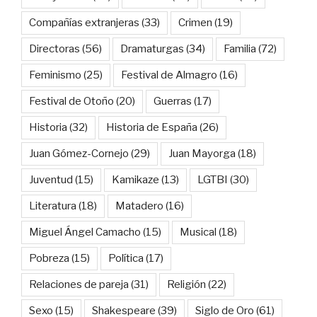
Compañías extranjeras
(33)
Crimen
(19)
Directoras
(56)
Dramaturgas
(34)
Familia
(72)
Feminismo
(25)
Festival de Almagro
(16)
Festival de Otoño
(20)
Guerras
(17)
Historia
(32)
Historia de España
(26)
Juan Gómez-Cornejo
(29)
Juan Mayorga
(18)
Juventud
(15)
Kamikaze
(13)
LGTBI
(30)
Literatura
(18)
Matadero
(16)
Miguel Ángel Camacho
(15)
Musical
(18)
Pobreza
(15)
Política
(17)
Relaciones de pareja
(31)
Religión
(22)
Sexo
(15)
Shakespeare
(39)
Siglo de Oro
(61)