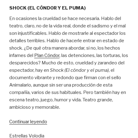
SHOCK (EL CÓNDOR Y EL PUMA)
En ocasiones la crueldad se hace necesaria. Hablo del
teatro, claro, no de la vida real, donde el sadismo y el mal
son injustificables. Hablo de mostrarle al espectador los
detalles terribles. Hablo de hacerle entrar en estado de
shock. ¿De qué otra manera abordar, si no, los hechos
infames del
Plan Cóndor
, las detenciones, las torturas, los
desparecidos? Mucho de esto, crueldad y zarandeo del
espectador, hay en
Shock (El cóndor y el puma)
, el
documento vibrante y redondo que firman con el sello
Animalario, aunque sin ser una producción de esta
compañía, varios de sus habituales. Pero también hay en
escena teatro, juego, humor y vida. Teatro grande,
ambicioso y memorable.
“Estado
Continuar leyendo
de
Estrellas Volodia
shock”