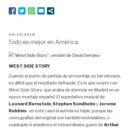
PUBLICADO
04/10/2018
EL
Todo es mejor en América
WEST SIDE STORY
Cuando el punto de partida de un montaje es tan elevado,
es difícil que el resultado defraude. Es lo que ocurre con
West Side Story
, que acaba de aterrizar en Madrid en un
nuevo montaje español. El superlativo musical de
Leonard Bernstein
,
Stephen Sondheim
y
Jerome
Robbins
-en este caso la autoría es triple, porque las
coreografías del original son también inolvidables, o
cuádruple si añadimos el extraordinario guion de
Arthur