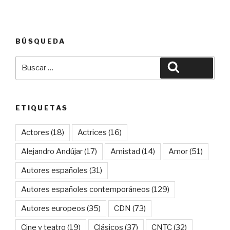
BÚSQUEDA
Buscar
Buscar
por:
ETIQUETAS
Actores
(18)
Actrices
(16)
Alejandro Andújar
(17)
Amistad
(14)
Amor
(51)
Autores españoles
(31)
Autores españoles contemporáneos
(129)
Autores europeos
(35)
CDN
(73)
Cine y teatro
(19)
Clásicos
(37)
CNTC
(32)