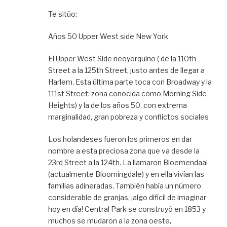
Te sitúo:
Años 50 Upper West side New York
El Upper West Side neoyorquino ( de la 110th
Street a la 125th Street, justo antes de llegar a
Harlem. Esta última parte toca con Broadway y la
111st Street: zona conocida como Morning Side
Heights) y la de los años 50, con extrema
marginalidad, gran pobreza y conflictos sociales
Los holandeses fueron los primeros en dar
nombre a esta preciosa zona que va desde la
23rd Street a la 124th. La llamaron Bloemendaal
(actualmente Bloomingdale) y en ella vivían las
familias adineradas. También había un número
considerable de granjas, ¡algo difícil de imaginar
hoy en día! Central Park se construyó en 1853 y
muchos se mudaron a la zona oeste,