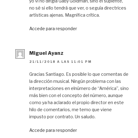
yo vi no dirigía Gaby Goldman, sino el suplente,
no sé si ello tendrá que ver, o seguía directrices
artísticas ajenas. Magnífica crítica.
Accede para responder
Miguel Ayanz
21/11/2018 A LAS 11:01 PM
Gracias Santiago. Es posible lo que comentas de
la dirección musical. Ningún problema con las
interpretaciones en elnúmero de “América”, sino
más bien con el concepto del número, aunque
como ya ha aclarado el propio director en este
hilo de comentarios, me temo que viene
impusto por contrato. Un saludo.
Accede para responder