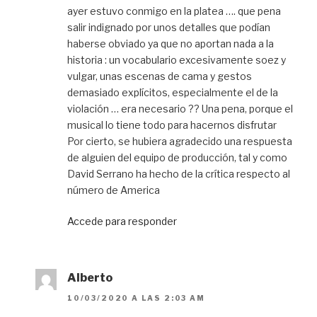
ayer estuvo conmigo en la platea …. que pena
salir indignado por unos detalles que podían
haberse obviado ya que no aportan nada a la
historia : un vocabulario excesivamente soez y
vulgar, unas escenas de cama y gestos
demasiado explícitos, especialmente el de la
violación … era necesario ?? Una pena, porque el
musical lo tiene todo para hacernos disfrutar
Por cierto, se hubiera agradecido una respuesta
de alguien del equipo de producción, tal y como
David Serrano ha hecho de la crítica respecto al
número de America
Accede para responder
Alberto
10/03/2020 A LAS 2:03 AM