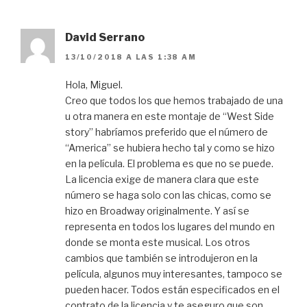
David Serrano
13/10/2018 A LAS 1:38 AM
Hola, Miguel.
Creo que todos los que hemos trabajado de una
u otra manera en este montaje de “West Side
story” habríamos preferido que el número de
“America” se hubiera hecho tal y como se hizo
en la película. El problema es que no se puede.
La licencia exige de manera clara que este
número se haga solo con las chicas, como se
hizo en Broadway originalmente. Y así se
representa en todos los lugares del mundo en
donde se monta este musical. Los otros
cambios que también se introdujeron en la
película, algunos muy interesantes, tampoco se
pueden hacer. Todos están especificados en el
contrato de la licencia y te aseguro que son