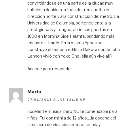
convirtiéndose en una parte de la ciudad muy
bulliciosa debido a la línea de tren que iba en
dirección norte y a la construcción del metro. La
Universidad de Columbia, perteneciente a la
prestigiosa Ivy League, abrió sus puertas en
1890 en Morning Side Heights, brindando más
encanto al barrio. En la misma época se
construyó el famoso edificio Dakota donde John
Lennon vivió con Yoko Ono (ella aún vive allí).
Accede para responder
Maria
07/01/2019 A LAS 12:18 AM
Excelente musical pero NO recomendable para
niños. Fui con mi hija de 12 años….la escena del
simulacro de violacion es innecesariay