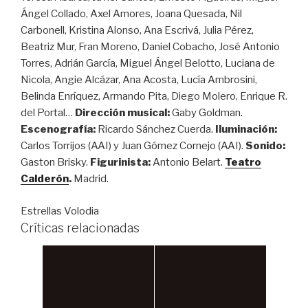
Ángel Collado, Axel Amores, Joana Quesada, Nil
Carbonell, Kristina Alonso, Ana Escrivá, Julia Pérez,
Beatriz Mur, Fran Moreno, Daniel Cobacho, José Antonio
Torres, Adrián García, Miguel Ángel Belotto, Luciana de
Nicola, Angie Alcázar, Ana Acosta, Lucía Ambrosini,
Belinda Enríquez, Armando Pita, Diego Molero, Enrique R.
del Portal…
Dirección musical:
Gaby Goldman.
Escenografía:
Ricardo Sánchez Cuerda.
Iluminación:
Carlos Torrijos (AAI) y Juan Gómez Cornejo (AAI).
Sonido:
Gaston Brisky.
Figurinista:
Antonio Belart.
Teatro
Calderón
.
Madrid.
Estrellas Volodia
Críticas relacionadas