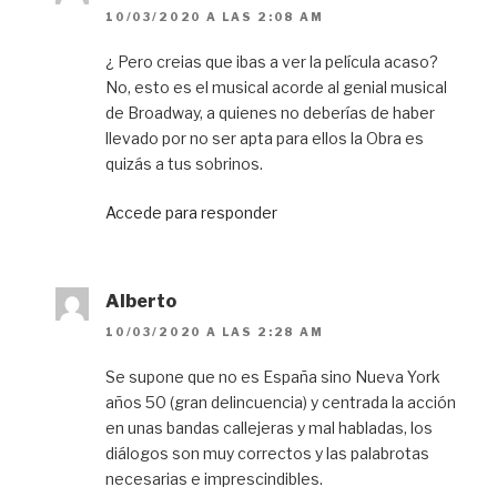
10/03/2020 A LAS 2:08 AM
¿ Pero creias que ibas a ver la película acaso?
No, esto es el musical acorde al genial musical
de Broadway, a quienes no deberías de haber
llevado por no ser apta para ellos la Obra es
quizás a tus sobrinos.
Accede para responder
Alberto
10/03/2020 A LAS 2:28 AM
Se supone que no es España sino Nueva York
años 50 (gran delincuencia) y centrada la acción
en unas bandas callejeras y mal habladas, los
diálogos son muy correctos y las palabrotas
necesarias e imprescindibles.