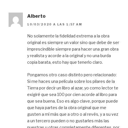
Alberto
10/03/2020 A LAS 1:57 AM
No solamente la fidelidad extrema a la obra
original es siempre un valor sino que debe de ser
imprescindible siempre para hacer una gran obra
y realista y acorde a la original y no una burda
copia barata, esto hay que tenerlo claro.
Pongamos otro caso distinto pero relacionado:
Si me haces una película sobre los pilares de la
Tierra por decir un libro al azar, yo como lector te
exigiré que sea 100 por cien acorde al libro para
que sea buena, Eso es algo clave, porque puede
que haya partes de la obra original que me
gusten a mí más que a otro o al revés, y a su vez
a un tercero pueden o no gustarles más las
nuestras u otras completamente diferentes, por