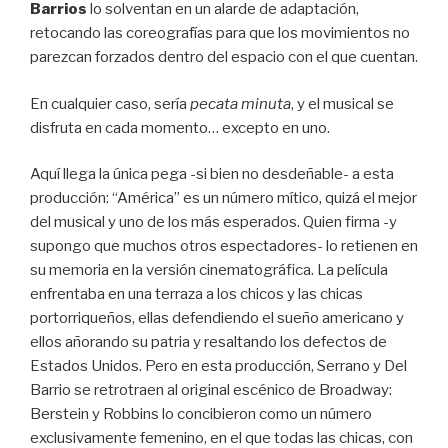
Barrios
lo solventan en un alarde de adaptación,
retocando las coreografías para que los movimientos no
parezcan forzados dentro del espacio con el que cuentan.
En cualquier caso, sería
pecata minuta
, y el musical se
disfruta en cada momento… excepto en uno.
Aquí llega la única pega -si bien no desdeñable- a esta
producción: “América” es un número mítico, quizá el mejor
del musical y uno de los más esperados. Quien firma -y
supongo que muchos otros espectadores- lo retienen en
su memoria en la versión cinematográfica. La película
enfrentaba en una terraza a los chicos y las chicas
portorriqueños, ellas defendiendo el sueño americano y
ellos añorando su patria y resaltando los defectos de
Estados Unidos. Pero en esta producción, Serrano y Del
Barrio se retrotraen al original escénico de Broadway:
Berstein y Robbins lo concibieron como un número
exclusivamente femenino, en el que todas las chicas, con