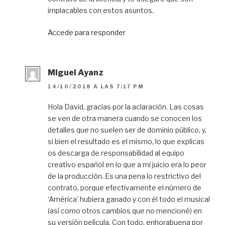
implacables con estos asuntos.
Accede para responder
Miguel Ayanz
14/10/2018 A LAS 7:17 PM
Hola David, gracias por la aclaración. Las cosas
se ven de otra manera cuando se conocen los
detalles que no suelen ser de dominio público, y,
si bien el resultado es el mismo, lo que explicas
os descarga de responsabilidad al equipo
creativo español en lo que a mi juicio era lo peor
de la producción. Es una pena lo restrictivo del
contrato, porque efectivamente el número de
‘América’ hubiera ganado y con él todo el musical
(así como otros cambios que no mencioné) en
su versión película. Con todo, enhorabuena por