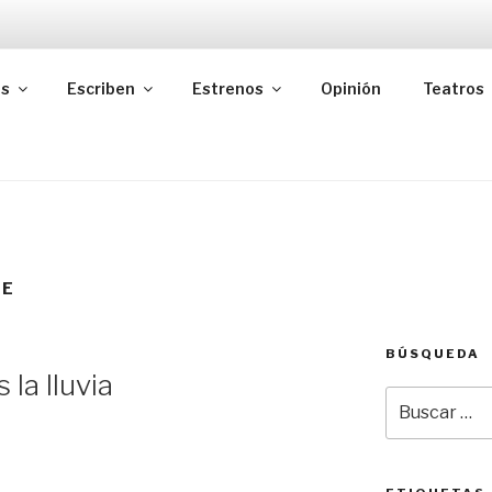
as
Escriben
Estrenos
Opinión
Teatros
ZE
BÚSQUEDA
la lluvia
Buscar
por: