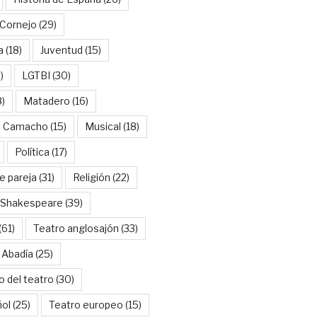
Cornejo
(29)
a
(18)
Juventud
(15)
)
LGTBI
(30)
8)
Matadero
(16)
l Camacho
(15)
Musical
(18)
Política
(17)
e pareja
(31)
Religión
(22)
Shakespeare
(39)
(61)
Teatro anglosajón
(33)
 Abadía
(25)
o del teatro
(30)
ñol
(25)
Teatro europeo
(15)