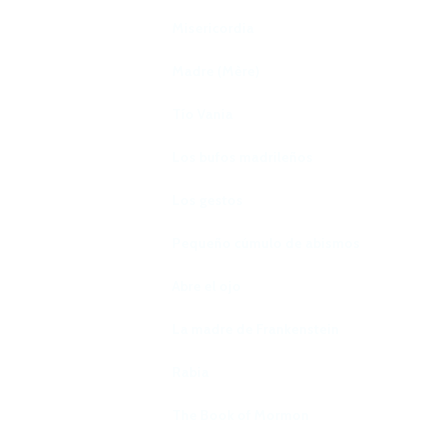
Misericordia
Madre (Mère)
Tío Vania
Los bufos madrileños
Los gestos
Pequeño cúmulo de abismos
Abre el ojo
La madre de Frankenstein
Rabia
The Book of Mormon