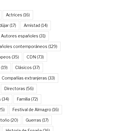
Actrices
(16)
dújar
(17)
Amistad
(14)
Autores españoles
(31)
añoles contemporáneos
(129)
opeos
(35)
CDN
(73)
(19)
Clásicos
(37)
Compañías extranjeras
(33)
Directoras
(56)
s
(34)
Familia
(72)
25)
Festival de Almagro
(16)
Otoño
(20)
Guerras
(17)
Historia de España
(26)