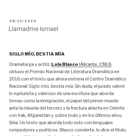
Bruselas”
PUBLICADO
26/11/2020
EL
Llamadme Ismael
SIGLO MÍO, BESTIA MÍA
Dramaturga y actriz,
Lola Blasco
(Alicante, 1983)
obtuvo el Premio Nacional de Literatura Dramática en
2016 con el texto que ahora estrena el Centro Dramático
Nacional:
Siglo mío, bestia mía
. Sin duda, el jurado valoró
lo rupturista y valeroso de una escritura que aborda
temas como la inmigración, el papel del primer mundo
ante la miseria del tercero y la fractura abierta en Oriente
con Irak, Afganistán y, sobre todo y en los últimos años,
Siria. Un texto que aborda todo esto con lenguajes
rompedores y poéticos. Blasco convierte, lo dice el título,