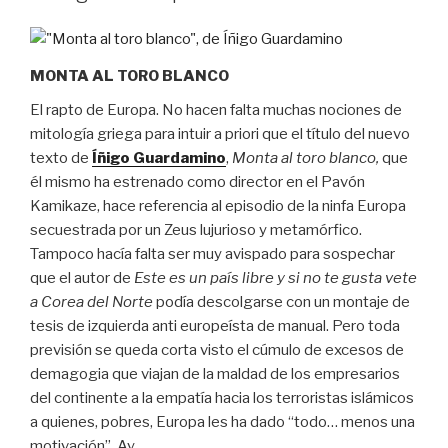
MONTA AL TORO BLANCO
El rapto de Europa. No hacen falta muchas nociones de
mitología griega para intuir a priori que el título del nuevo
texto de
Íñigo Guardamino
,
Monta al toro blanco,
que
él mismo ha estrenado como director en el Pavón
Kamikaze, hace referencia al episodio de la ninfa Europa
secuestrada por un Zeus lujurioso y metamórfico.
Tampoco hacía falta ser muy avispado para sospechar
que el autor de
Este es un país libre y si no te gusta vete
a Corea del Norte
podía descolgarse con un montaje de
tesis de izquierda anti europeísta de manual. Pero toda
previsión se queda corta visto el cúmulo de excesos de
demagogia que viajan de la maldad de los empresarios
del continente a la empatía hacia los terroristas islámicos
a quienes, pobres, Europa les ha dado “todo… menos una
motivación”. Ay…