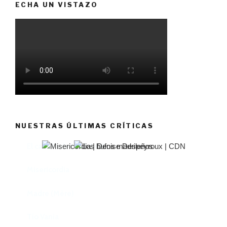
ECHA UN VISTAZO
NUESTRAS ÚLTIMAS CRÍTICAS
El castillo de Lindabridis
Misericordia
Madre (Mère)
Tío Vania