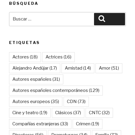
BÚSQUEDA
Buscar
Buscar
por:
ETIQUETAS
Actores
(18)
Actrices
(16)
Alejandro Andújar
(17)
Amistad
(14)
Amor
(51)
Autores españoles
(31)
Autores españoles contemporáneos
(129)
Autores europeos
(35)
CDN
(73)
Cine y teatro
(19)
Clásicos
(37)
CNTC
(32)
Compañías extranjeras
(33)
Crimen
(19)